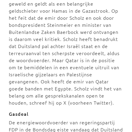
geweld en geldt als een belangrijke
geldschieter voor Hamas in de Gazastrook. Op
het feit dat de emir door Scholz en ook door
bondspresident Steinmeier en minister van
Buitenlandse Zaken Baerbock werd ontvangen
is daarom veel kritiek. Scholz heeft benadrukt
dat Duitsland pal achter Israël staat en de
terreuraanval ten scherpste veroordeelt, aldus
de woordvoerder. Maar Qatar is in de positie
om te bemiddelen in een eventuele uitruil van
Israelische gijzelaars en Palestijnse
gevangenen. Ook heeft de emir van Qatar
goede banden met Egypte. Scholz vindt het van
belang om alle gesprekskanalen open te
houden, schreef hij op X (voorheen Twitter).
Gasdeal
De energiewoordvoerder van regeringspartij
FDP in de Bondsdag eiste vandaag dat Duitsland