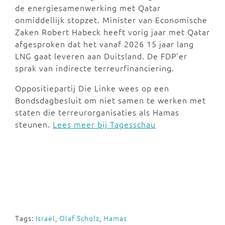
de energiesamenwerking met Qatar
onmiddellijk stopzet. Minister van Economische
Zaken Robert Habeck heeft vorig jaar met Qatar
afgesproken dat het vanaf 2026 15 jaar lang
LNG gaat leveren aan Duitsland. De FDP'er
sprak van indirecte terreurfinanciering.
Oppositiepartij Die Linke wees op een
Bondsdagbesluit om niet samen te werken met
staten die terreurorganisaties als Hamas
steunen.
Lees meer bij Tagesschau
Tags:
Israël
,
Olaf Scholz
,
Hamas