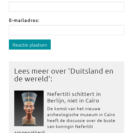
E-mailadres:
Reactie plaatsen
Lees meer over '
Duitsland en
de wereld
':
Nefertiti schittert in
Berlijn, niet in Caïro
De komst van het nieuwe
archeologische museum in Caïro
heeft de discussie over de buste
van koningin Nefertiti
aangewakkerd.