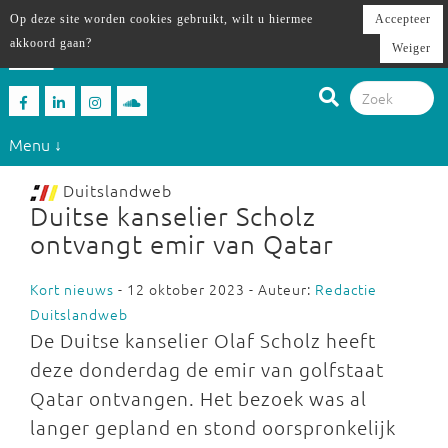
Op deze site worden cookies gebruikt, wilt u hiermee
Accepteer
akkoord gaan?
Weiger
Menu ↓
Duitslandweb
Duitse kanselier Scholz
ontvangt emir van Qatar
Kort nieuws
- 12 oktober 2023 - Auteur:
Redactie
Duitslandweb
De Duitse kanselier Olaf Scholz heeft
deze donderdag de emir van golfstaat
Qatar ontvangen. Het bezoek was al
langer gepland en stond oorspronkelijk