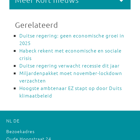
Gerelateerd
Duitse regering: geen economische groei in
2025
Habeck rekent met economische en sociale
crisis
Duitse regering verwacht recessie dit jaar
Miljardenpakket moet november-lockdown
verzachten
Hoogste ambtenaar EZ stapt op door Duits
klimaatbeleid
NL
DE
Bezoekadres
Oude Hoogstraat 24