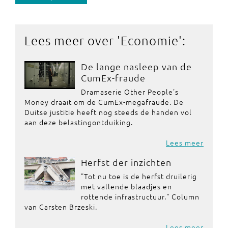
Lees meer over '
Economie
':
De lange nasleep van de
CumEx-fraude
Dramaserie Other People's
Money draait om de CumEx-megafraude. De
Duitse justitie heeft nog steeds de handen vol
aan deze belastingontduiking.
Lees meer
Herfst der inzichten
"Tot nu toe is de herfst druilerig
met vallende blaadjes en
rottende infrastructuur." Column
van Carsten Brzeski.
Lees meer