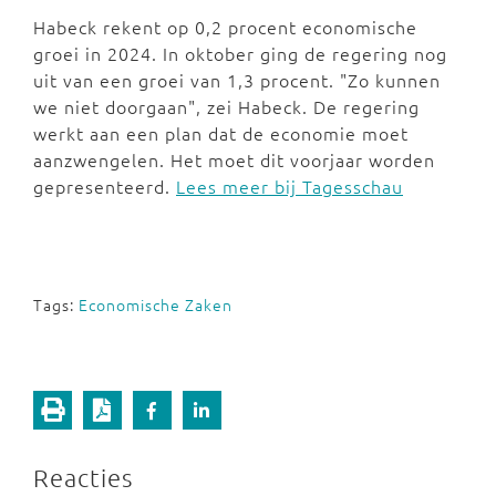
Habeck rekent op 0,2 procent economische
groei in 2024. In oktober ging de regering nog
uit van een groei van 1,3 procent. "Zo kunnen
we niet doorgaan", zei Habeck. De regering
werkt aan een plan dat de economie moet
aanzwengelen. Het moet dit voorjaar worden
gepresenteerd.
Lees meer bij Tagesschau
Tags:
Economische Zaken
Reacties