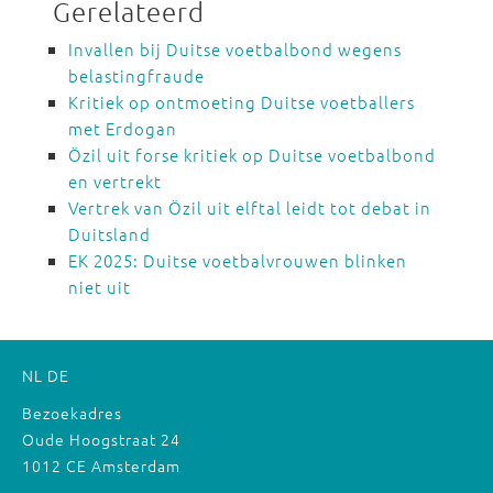
Gerelateerd
Invallen bij Duitse voetbalbond wegens
belastingfraude
Kritiek op ontmoeting Duitse voetballers
met Erdogan
Özil uit forse kritiek op Duitse voetbalbond
en vertrekt
Vertrek van Özil uit elftal leidt tot debat in
Duitsland
EK 2025: Duitse voetbalvrouwen blinken
niet uit
NL
DE
Bezoekadres
Oude Hoogstraat 24
1012 CE Amsterdam