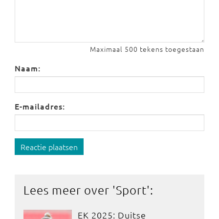
Maximaal 500 tekens toegestaan
Naam:
E-mailadres:
Reactie plaatsen
Lees meer over '
Sport
':
EK 2025: Duitse