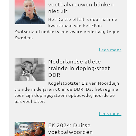
voetbalvrouwen blinken
niet uit
Het Duitse elftal is door naar de
kwartfinale van het EK in
Zwitserland ondanks een zware nederlaag tegen
Zweden.
Lees meer
Nederlandse atlete
trainde in doping-staat
DDR
Kogelstootster Els van Noorduijn
trainde in de jaren 60 in de DDR. Dat het regime
toen zijn dopingsysteem opbouwde, hoorde ze
pas veel later.
Lees meer
EK 2024: Duitse
voetbalwoorden