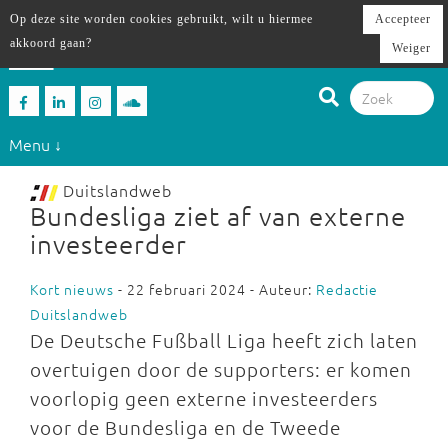
Op deze site worden cookies gebruikt, wilt u hiermee
Accepteer
akkoord gaan?
Weiger
Menu ↓
Duitslandweb
Bundesliga ziet af van externe
investeerder
Kort nieuws
- 22 februari 2024 - Auteur:
Redactie
Duitslandweb
De Deutsche Fußball Liga heeft zich laten
overtuigen door de supporters: er komen
voorlopig geen externe investeerders
voor de Bundesliga en de Tweede