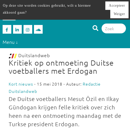
Op deze site worden cookies gebruikt, wilt u hiermee
Accepteer
akkoord gaan?
Weiger
Menu ↓
Duitslandweb
Kritiek op ontmoeting Duitse
voetballers met Erdogan
Kort nieuws
- 15 mei 2018 - Auteur:
Redactie
Duitslandweb
De Duitse voetballers Mesut Özil en Ilkay
Gündogan krijgen felle kritiek over zich
heen na een ontmoeting maandag met de
Turkse president Erdogan.