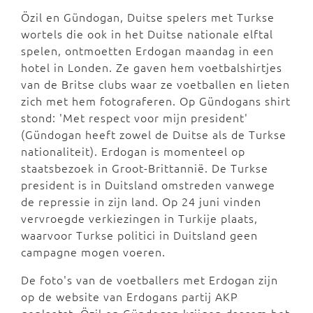
Özil en Gündogan, Duitse spelers
met Turkse
wortels
die ook in het Duitse nationale elftal
spelen, ontmoetten Erdogan maandag in een
hotel in Londen. Ze gaven hem voetbalshirtjes
van de Britse clubs waar ze voetballen en lieten
zich met hem fotograferen. Op Gündogans shirt
stond: 'Met respect voor mijn president'
(Gündogan heeft zowel de Duitse als de Turkse
nationaliteit). Erdogan is momenteel op
staatsbezoek in Groot-Brittannië. De Turkse
president is in Duitsland omstreden vanwege
de repressie in zijn land. Op 24 juni vinden
vervroegde verkiezingen in Turkije plaats,
waarvoor Turkse politici in Duitsland geen
campagne mogen voeren.
De foto's van de voetballers met Erdogan zijn
op de website van Erdogans partij AKP