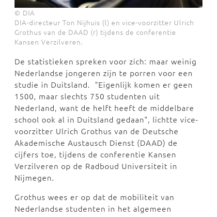
© DIA
DIA-directeur Ton Nijhuis (l) en vice-voorzitter Ulrich
Grothus van de DAAD (r) tijdens de conferentie
Kansen Verzilveren.
De statistieken spreken voor zich: maar weinig
Nederlandse jongeren zijn te porren voor een
studie in Duitsland. "Eigenlijk komen er geen
1500, maar slechts 750 studenten uit
Nederland, want de helft heeft de middelbare
school ook al in Duitsland gedaan", lichtte vice-
voorzitter Ulrich Grothus van de Deutsche
Akademische Austausch Dienst (DAAD) de
cijfers toe, tijdens de conferentie Kansen
Verzilveren op de Radboud Universiteit in
Nijmegen.
Grothus wees er op dat de mobiliteit van
Nederlandse studenten in het algemeen