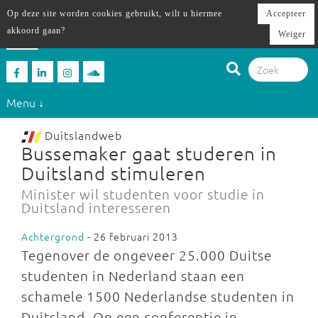
Op deze site worden cookies gebruikt, wilt u hiermee
Accepteer
akkoord gaan?
Weiger
Menu ↓
Duitslandweb
Bussemaker gaat studeren in
Duitsland stimuleren
Minister wil studenten voor studie in
Duitsland interesseren
Achtergrond
- 26 februari 2013
Tegenover de ongeveer 25.000 Duitse
studenten in Nederland staan een
schamele 1500 Nederlandse studenten in
Duitsland. Op een conferentie in