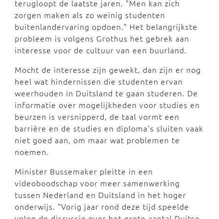
terugloopt de laatste jaren. "Men kan zich
zorgen maken als zo weinig studenten
buitenlandervaring opdoen." Het belangrijkste
probleem is volgens Grothus het gebrek aan
interesse voor de cultuur van een buurland.
Mocht de interesse zijn gewekt, dan zijn er nog
heel wat hindernissen die studenten ervan
weerhouden in Duitsland te gaan studeren. De
informatie over mogelijkheden voor studies en
beurzen is versnipperd, de taal vormt een
barrière en de studies en diploma's sluiten vaak
niet goed aan, om maar wat problemen te
noemen.
Minister Bussemaker pleitte in een
videoboodschap voor meer samenwerking
tussen Nederland en Duitsland in het hoger
onderwijs. "Vorig jaar rond deze tijd speelde
volop de discussie over het grote aantal Duitse