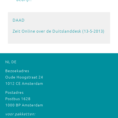
DAAD
Zeit Online over de Duitslanddesk (13-5-2013)
NL
DE
Bezoekadres
Oude Hoogstraat 24
1012 CE Amsterdam
Postadres
Postbus 1628
1000 BP Amsterdam
voor pakketten: