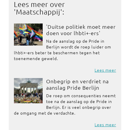
Lees meer over
'
Maatschappij
':
'Duitse politiek moet meer
doen voor lhbti+-ers'
Na de aanslag op de Pride in
Berlijn wordt de roep luider om
lhbti+-ers beter te beschermen tegen het
toenemende geweld.
Lees meer
Onbegrip en verdriet na
aanslag Pride Berlijn
De roep om consequenties neemt
toe na de aanslag op de Pride in
Berlijn. Er is veel onbegrip over
de omgang met de verdachte.
Lees meer