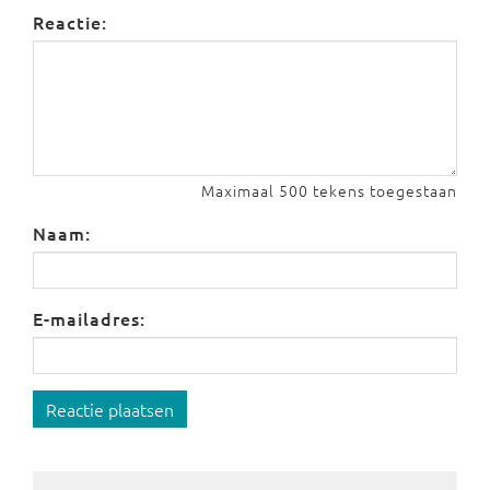
Reactie:
Maximaal 500 tekens toegestaan
Naam:
E-mailadres:
Reactie plaatsen