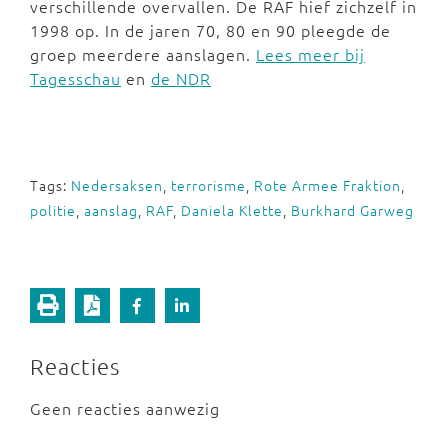
verschillende overvallen. De RAF hief zichzelf in
1998 op. In de jaren 70, 80 en 90 pleegde de
groep meerdere aanslagen.
Lees meer bij
Tagesschau
en
de NDR
Tags:
Nedersaksen
,
terrorisme
,
Rote Armee Fraktion
,
politie
,
aanslag
,
RAF
,
Daniela Klette
,
Burkhard Garweg
Reacties
Geen reacties aanwezig