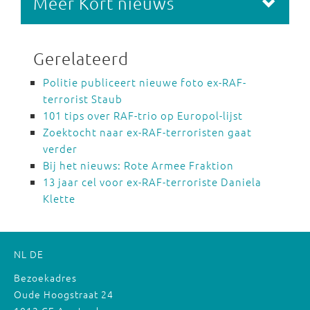
Meer Kort nieuws
Gerelateerd
Politie publiceert nieuwe foto ex-RAF-
terrorist Staub
101 tips over RAF-trio op Europol-lijst
Zoektocht naar ex-RAF-terroristen gaat
verder
Bij het nieuws: Rote Armee Fraktion
13 jaar cel voor ex-RAF-terroriste Daniela
Klette
NL
DE
Bezoekadres
Oude Hoogstraat 24