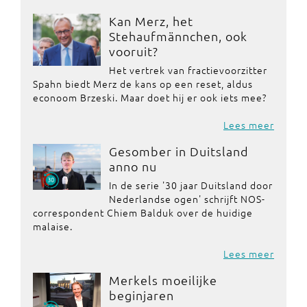
Kan Merz, het
Stehaufmännchen, ook
vooruit?
Het vertrek van fractievoorzitter
Spahn biedt Merz de kans op een reset, aldus
econoom Brzeski. Maar doet hij er ook iets mee?
Lees meer
Gesomber in Duitsland
anno nu
In de serie '30 jaar Duitsland door
Nederlandse ogen' schrijft NOS-
correspondent Chiem Balduk over de huidige
malaise.
Lees meer
Merkels moeilijke
beginjaren