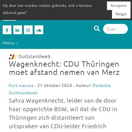
Op deze site worden cookies gebruikt, wilt u hiermee
Accepteer
akkoord gaan?
Weiger
Menu ↓
Duitslandweb
Wagenknecht: CDU Thüringen
moet afstand nemen van Merz
Kort nieuws
- 21 oktober 2024 - Auteur:
Redactie
Duitslandweb
Sahra Wagenknecht, leider van de door
haar opgerichte BSW, wil dat de CDU in
Thüringen zich distantieert van
uitspraken van CDU-leider Friedrich