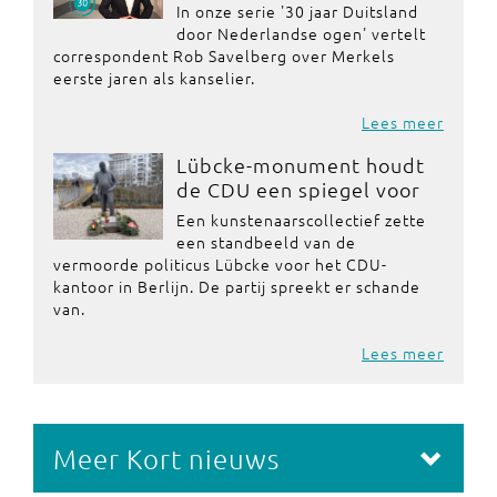
In onze serie '30 jaar Duitsland
door Nederlandse ogen' vertelt
correspondent Rob Savelberg over Merkels
eerste jaren als kanselier.
Lees meer
Lübcke-monument houdt
de CDU een spiegel voor
Een kunstenaarscollectief zette
een standbeeld van de
vermoorde politicus Lübcke voor het CDU-
kantoor in Berlijn. De partij spreekt er schande
van.
Lees meer
Meer Kort nieuws