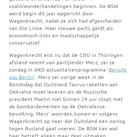
coalitieonderhandelingen beginnen. De BSW
werd begin dit jaar opgericht door
Wagenknecht, nadat ze zich had afgescheiden
van Die Linke. Haar nieuwe partij geldt als
economisch links en maatschappelijk
conservatief.
Wagenknecht eist nu dat de CDU in Thüringen
afstand neemt van partijleider Merz, zei ze
zondag in ARD-actualiteitenprogramma '
Bericht
aus Berlin
'. Merz zei vorige week in de
Bondsdag dat Duitsland Taurus-raketten aan
Oekraïne moet leveren als de Russische
president Poetin niet binnen 24 uur stopt met
de bombardementen op de Oekraïense
bevolking. Merz' woorden komen er volgens
Wagenknecht op neer dat Duitsland een oorlog
tegen Rusland gaat voeren. De BSW kan wat
haar betreft alleen maar deel uitmaken