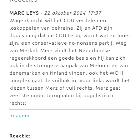
MARC LEYS
-
22 oktober 2024 17:37
Wagenknecht wil het CDU verdelen en
loskoppelen van oekraine, Zij en AFD zijn
doodsbang dat de CDU terug wordt wat ze moet
zijn, een conservatieve no-nonsens partij. Weg
van Merkel. Merz vindt het Nederlandse
regeerakkoord een goede basis en hij kan zich
ook in de strengere aanpak van Melonie en van
denemarken en finland vinden, ook het WO II
complex gaat de vuilbak in. Voor links wordt het
kiezen tussen Merz of vuil rechts. Merz gaat
veel stemmen terughalen bij populistisch
rechts;
Reageer
Reactie: