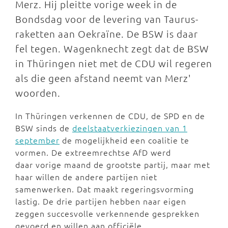
Merz. Hij pleitte vorige week in de
Bondsdag voor de levering van Taurus-
raketten aan Oekraïne. De BSW is daar
fel tegen. Wagenknecht zegt dat de BSW
in Thüringen niet met de CDU wil regeren
als die geen afstand neemt van Merz'
woorden.
In Thüringen verkennen de CDU, de SPD en de
BSW sinds de
deelstaatverkiezingen van 1
september
de mogelijkheid een coalitie te
vormen. De extreemrechtse AfD werd
daar vorige maand de grootste partij, maar met
haar willen de andere partijen niet
samenwerken. Dat maakt regeringsvorming
lastig. De drie partijen hebben naar eigen
zeggen succesvolle verkennende gesprekken
gevoerd en willen aan officiële