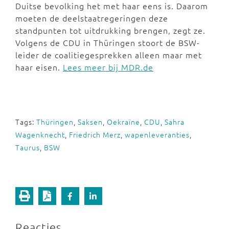
Duitse bevolking het met haar eens is. Daarom
moeten de deelstaatregeringen deze
standpunten tot uitdrukking brengen, zegt ze.
Volgens de CDU in Thüringen stoort de BSW-
leider de coalitiegesprekken alleen maar met
haar eisen.
Lees meer bij MDR.de
Tags:
Thüringen
,
Saksen
,
Oekraïne
,
CDU
,
Sahra
Wagenknecht
,
Friedrich Merz
,
wapenleveranties
,
Taurus
,
BSW
Reacties