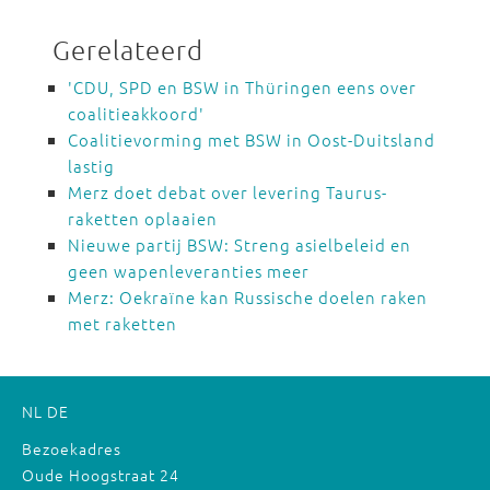
Gerelateerd
'CDU, SPD en BSW in Thüringen eens over
coalitieakkoord'
Coalitievorming met BSW in Oost-Duitsland
lastig
Merz doet debat over levering Taurus-
raketten oplaaien
Nieuwe partij BSW: Streng asielbeleid en
geen wapenleveranties meer
Merz: Oekraïne kan Russische doelen raken
met raketten
NL
DE
Bezoekadres
Oude Hoogstraat 24