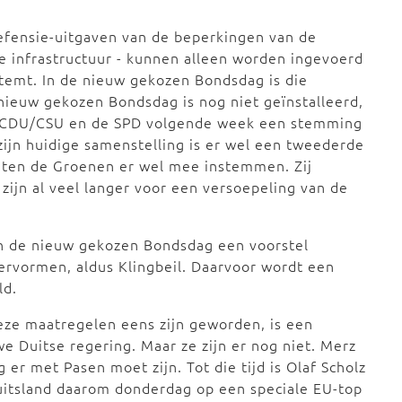
defensie-uitgaven van de beperkingen van de
e infrastructuur - kunnen alleen worden ingevoerd
temt. In de nieuw gekozen Bondsdag is die
 nieuw gekozen Bondsdag is nog niet geïnstalleerd,
e CDU/CSU en de SPD volgende week een stemming
zijn huidige samenstelling is er wel een tweederde
ten de Groenen er wel mee instemmen. Zij
j zijn al veel langer voor een versoepeling van de
 in de nieuw gekozen Bondsdag een voorstel
ervormen, aldus Klingbeil. Daarvoor wordt een
ld.
eze maatregelen eens zijn geworden, is een
e Duitse regering. Maar ze zijn er nog niet. Merz
er met Pasen moet zijn. Tot die tijd is Olaf Scholz
Duitsland daarom donderdag op een speciale EU-top