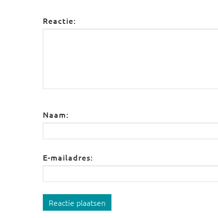
Reactie:
Naam:
E-mailadres:
Reactie plaatsen