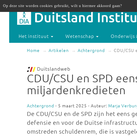
Op deze site worden cookies gebruikt, wilt u hiermee akkoord gaan?
Het instituut
Wetenschap
Onderwijs 
Home
Artikelen
Achtergrond
CDU/CSU e
Duitslandweb
CDU/CSU en SPD eens
miljardenkredieten
Achtergrond
- 5 maart 2025 - Auteur:
Marja Verbur
De CDU/CSU en de SPD zijn het eens g
defensie en voor de Duitse infrastruct
omstreden schuldenrem, die is vastgel