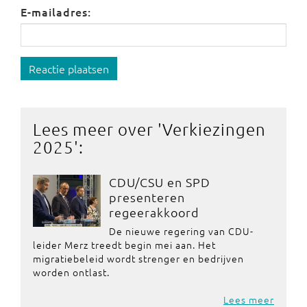
E-mailadres:
Reactie plaatsen
Lees meer over '
Verkiezingen
2025
':
CDU/CSU en SPD
presenteren
regeerakkoord
De nieuwe regering van CDU-
leider Merz treedt begin mei aan. Het
migratiebeleid wordt strenger en bedrijven
worden ontlast.
Lees meer