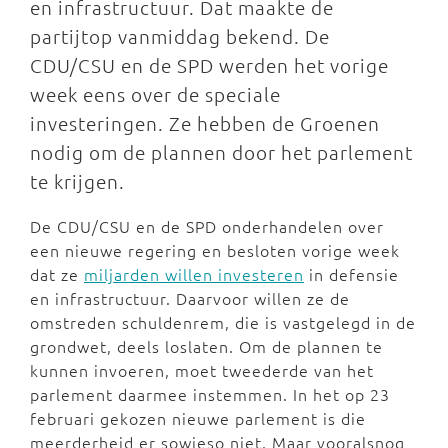
en infrastructuur. Dat maakte de
partijtop vanmiddag bekend. De
CDU/CSU en de SPD werden het vorige
week eens over de speciale
investeringen. Ze hebben de Groenen
nodig om de plannen door het parlement
te krijgen.
De CDU/CSU en de SPD onderhandelen over
een nieuwe regering en besloten vorige week
dat ze
miljarden willen investeren
in defensie
en infrastructuur. Daarvoor willen ze de
omstreden schuldenrem, die is vastgelegd in de
grondwet, deels loslaten. Om de plannen te
kunnen invoeren, moet tweederde van het
parlement daarmee instemmen. In het op 23
februari gekozen nieuwe parlement is die
meerderheid er sowieso niet. Maar vooralsnog