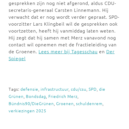
gesprekken zijn nog niet afgerond, aldus CDU-
secretaris-generaal Carsten Linnemann. Hij
verwacht dat er nog wordt verder gepraat. SPD-
voorzitter Lars Klingbeil wil de gesprekken ook
voortzetten, heeft hij vanmiddag laten weten.
Hij zegt dat hij samen met Merz vanavond nog
contact wil opnemen met de fractieleiding van
de Groenen.
Lees meer bij Tagesschau
en
Der
Spiegel
Tags:
defensie
,
infrastructuur
,
cdu/csu
,
SPD
,
die
Grünen
,
Bondsdag
,
Friedrich Merz
,
Bündnis90/DieGrünen
,
Groenen
,
schuldenrem
,
verkiezingen 2025