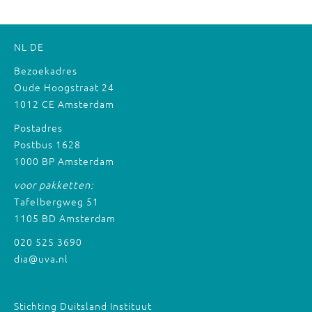
NL
DE
Bezoekadres
Oude Hoogstraat 24
1012 CE Amsterdam
Postadres
Postbus 1628
1000 BP Amsterdam
voor pakketten:
Tafelbergweg 51
1105 BD Amsterdam
020 525 3690
dia@uva.nl
Stichting Duitsland Instituut