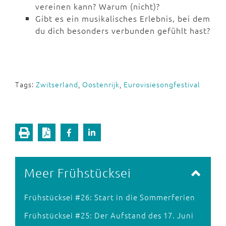
vereinen kann? Warum (nicht)?
Gibt es ein musikalisches Erlebnis, bei dem
du dich besonders verbunden gefühlt hast?
Tags:
Zwitserland
,
Oostenrijk
,
Eurovisiesongfestival
Meer Frühstücksei
Frühstücksei #26: Start in die Sommerferien
Frühstücksei #25: Der Aufstand des 17. Juni