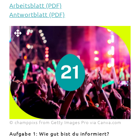
Arbeitsblatt (PDF)
Antwortblatt (PDF)
© champpixs from Getty Images Pro via Canva.com
Aufgabe 1: Wie gut bist du informiert?