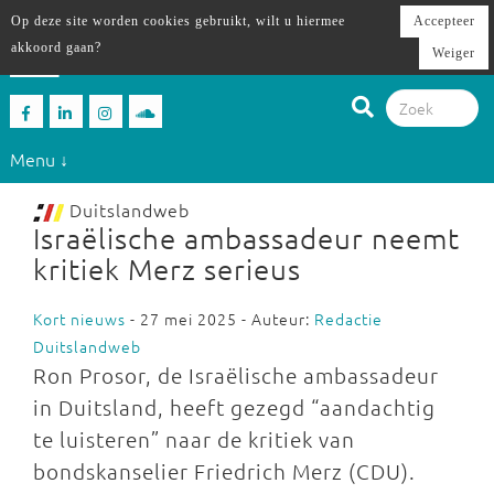
Op deze site worden cookies gebruikt, wilt u hiermee
Accepteer
akkoord gaan?
Weiger
Menu ↓
Duitslandweb
Israëlische ambassadeur neemt
kritiek Merz serieus
Kort nieuws
- 27 mei 2025 - Auteur:
Redactie
Duitslandweb
Ron Prosor, de Israëlische ambassadeur
in Duitsland, heeft gezegd “aandachtig
te luisteren” naar de kritiek van
bondskanselier Friedrich Merz (CDU).