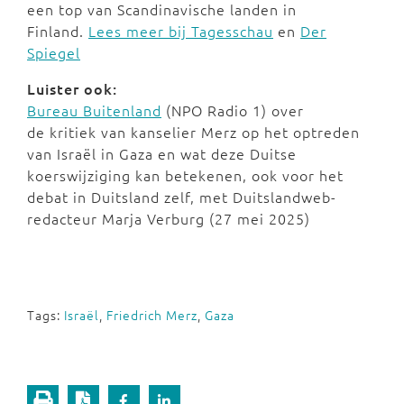
een top van Scandinavische landen in
Finland.
Lees meer bij Tagesschau
en
Der
Spiegel
Luister ook:
Bureau Buitenland
(NPO Radio 1) over
de kritiek van kanselier Merz op het optreden
van Israël in Gaza en wat deze Duitse
koerswijziging kan betekenen, ook voor het
debat in Duitsland zelf, met Duitslandweb-
redacteur Marja Verburg (27 mei 2025)
Tags:
Israël
,
Friedrich Merz
,
Gaza