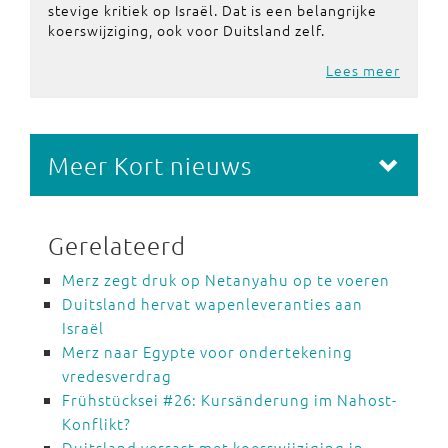
stevige kritiek op Israël. Dat is een belangrijke
koerswijziging, ook voor Duitsland zelf.
Lees meer
Meer Kort nieuws
Gerelateerd
Merz zegt druk op Netanyahu op te voeren
Duitsland hervat wapenleveranties aan
Israël
Merz naar Egypte voor ondertekening
vredesverdrag
Frühstücksei #26: Kursänderung im Nahost-
Konflikt?
Duitsland verrast met koerswijziging in