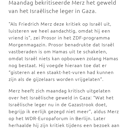
Maandag bekritiseerde Merz het geweld
van het Israëlische leger in Gaza.
"Als Friedrich Merz deze kritiek op Israël uit,
luisteren we heel aandachtig, omdat hij een
vriend is", zei Prosor in het ZDF-programma
Morgenmagazin. Prosor benadrukte dat Israël
vastberaden is om Hamas uit te schakelen,
omdat Israël niets kan opbouwen zolang Hamas
nog bestaat. Hij voegde hieraan toe dat er
“gisteren al een staakt-het-vuren had kunnen
zijn als de gijzelaars worden vrijgelaten”.
Merz heeft zich maandag kritisch uitgelaten
over het Israëlische geweld in Gaza: “Wat het
Israëlische leger nu in de Gazastrook doet,
begrijp ik eerlijk gezegd niet meer”, aldus Merz
op het WDR-Europaforum in Berlijn. Later
herhaalde hij zijn kritiek tijdens een bezoek aan