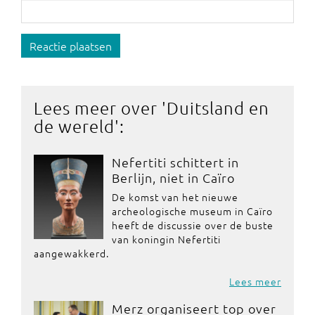
Reactie plaatsen
Lees meer over '
Duitsland en
de wereld
':
Nefertiti schittert in
Berlijn, niet in Caïro
De komst van het nieuwe
archeologische museum in Caïro
heeft de discussie over de buste
van koningin Nefertiti
aangewakkerd.
Lees meer
Merz organiseert top over