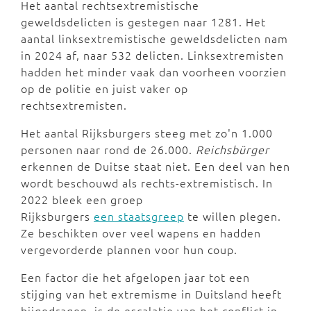
Het aantal rechtsextremistische
geweldsdelicten is gestegen naar 1281. Het
aantal linksextremistische geweldsdelicten nam
in 2024 af, naar 532 delicten. Linksextremisten
hadden het minder vaak dan voorheen voorzien
op de politie en juist vaker op
rechtsextremisten.
Het aantal Rijksburgers steeg met zo'n 1.000
personen naar rond de 26.000.
Reichsbürger
erkennen de Duitse staat niet. Een deel van hen
wordt beschouwd als rechts-extremistisch. In
2022 bleek een groep
Rijksburgers
een staatsgreep
te willen plegen.
Ze beschikten over veel wapens en hadden
vergevorderde plannen voor hun coup.
Een factor die het afgelopen jaar tot een
stijging van het extremisme in Duitsland heeft
bijgedragen, is de escalatie van het conflict in