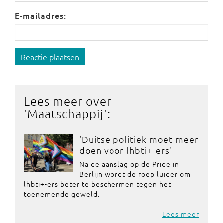
E-mailadres:
Reactie plaatsen
Lees meer over
'
Maatschappij
':
'Duitse politiek moet meer
doen voor lhbti+-ers'
Na de aanslag op de Pride in
Berlijn wordt de roep luider om
lhbti+-ers beter te beschermen tegen het
toenemende geweld.
Lees meer