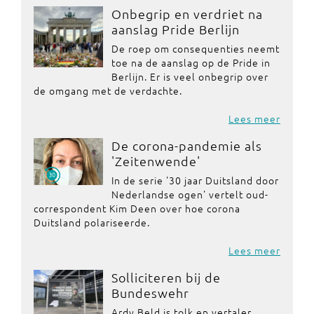
Onbegrip en verdriet na
aanslag Pride Berlijn
De roep om consequenties neemt
toe na de aanslag op de Pride in
Berlijn. Er is veel onbegrip over
de omgang met de verdachte.
Lees meer
De corona-pandemie als
'Zeitenwende'
In de serie '30 jaar Duitsland door
Nederlandse ogen' vertelt oud-
correspondent Kim Deen over hoe corona
Duitsland polariseerde.
Lees meer
Solliciteren bij de
Bundeswehr
Ardy Beld is tolk en vertaler