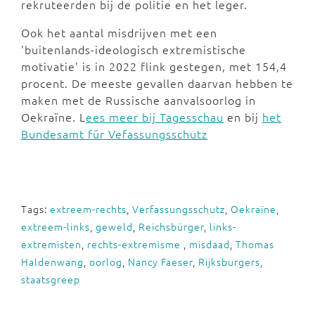
rekruteerden bij de politie en het leger.
Ook het aantal misdrijven met een
'buitenlands-ideologisch extremistische
motivatie' is in 2022 flink gestegen, met 154,4
procent. De meeste gevallen daarvan hebben te
maken met de Russische aanvalsoorlog in
Oekraïne. L
ees meer bij Tagesschau
en bij
het
Bundesamt für Vefassungsschutz
Tags:
extreem-rechts
,
Verfassungsschutz
,
Oekraïne
,
extreem-links
,
geweld
,
Reichsbürger
,
links-
extremisten
,
rechts-extremisme
,
misdaad
,
Thomas
Haldenwang
,
oorlog
,
Nancy Faeser
,
Rijksburgers
,
staatsgreep