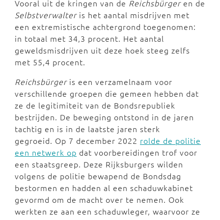
Vooral uit de kringen van de
Reichsbürger
en de
Selbstverwalter
is het aantal misdrijven met
een extremistische achtergrond toegenomen:
in totaal met 34,3 procent. Het aantal
geweldsmisdrijven uit deze hoek steeg zelfs
met 55,4 procent.
Reichsbürger
is een verzamelnaam voor
verschillende groepen die gemeen hebben dat
ze de legitimiteit van de Bondsrepubliek
bestrijden. De beweging ontstond in de jaren
tachtig en is in de laatste jaren sterk
gegroeid. Op 7 december 2022
rolde de politie
een netwerk op
dat voorbereidingen trof voor
een staatsgreep. Deze Rijksburgers wilden
volgens de politie bewapend de Bondsdag
bestormen en hadden al een schaduwkabinet
gevormd om de macht over te nemen. Ook
werkten ze aan een schaduwleger, waarvoor ze