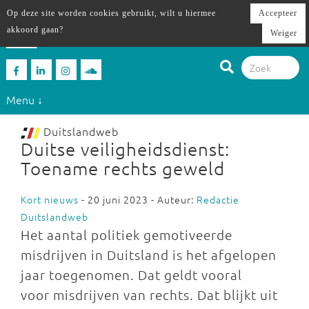
Op deze site worden cookies gebruikt, wilt u hiermee
Accepteer
akkoord gaan?
Weiger
Menu ↓
Duitslandweb
Duitse veiligheidsdienst:
Toename rechts geweld
Kort nieuws
- 20 juni 2023 - Auteur:
Redactie
Duitslandweb
Het aantal politiek gemotiveerde
misdrijven in Duitsland is het afgelopen
jaar toegenomen. Dat geldt vooral
voor misdrijven van rechts. Dat blijkt uit