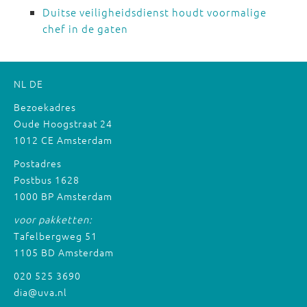
Duitse veiligheidsdienst houdt voormalige
chef in de gaten
NL
DE
Bezoekadres
Oude Hoogstraat 24
1012 CE Amsterdam
Postadres
Postbus 1628
1000 BP Amsterdam
voor pakketten:
Tafelbergweg 51
1105 BD Amsterdam
020 525 3690
dia@uva.nl