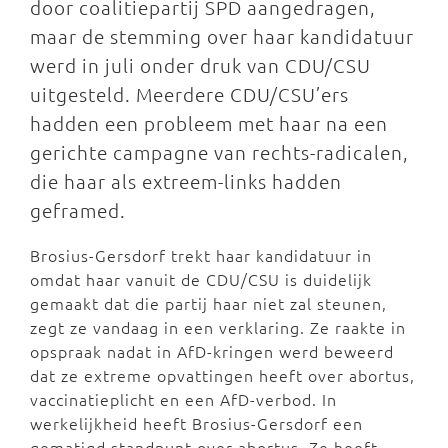
door coalitiepartij SPD aangedragen,
maar de stemming over haar kandidatuur
werd in juli onder druk van CDU/CSU
uitgesteld. Meerdere CDU/CSU’ers
hadden een probleem met haar na een
gerichte campagne van rechts-radicalen,
die haar als extreem-links hadden
geframed.
Brosius-Gersdorf trekt haar kandidatuur in
omdat haar vanuit de CDU/CSU is duidelijk
gemaakt dat die partij haar niet zal steunen,
zegt ze vandaag in een verklaring. Ze raakte in
opspraak nadat in AfD-kringen werd beweerd
dat ze extreme opvattingen heeft over abortus,
vaccinatieplicht en een AfD-verbod. In
werkelijkheid heeft Brosius-Gersdorf een
gematigd standpunt over abortus. Ze heeft