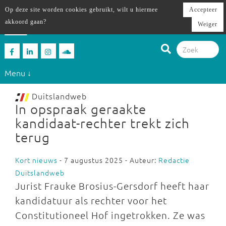
Op deze site worden cookies gebruikt, wilt u hiermee
Accepteer
akkoord gaan?
Weiger
Menu ↓
Duitslandweb
In opspraak geraakte
kandidaat-rechter ​​trekt zich
terug
Kort nieuws
- 7 augustus 2025 - Auteur:
Redactie
Duitslandweb
Jurist Frauke Brosius-Gersdorf heeft haar
kandidatuur als rechter voor het
Constitutioneel Hof ingetrokken. Ze was