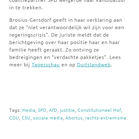
in te trekken.
Brosius-Gersdorf geeft in haar verklaring aan
dat ze “niet verantwoordelijk wil zijn voor een
regeringscrisis”. De juriste meldt dat de
berichtgeving over haar positie haar en haar
familie heeft geraakt. Zo ontving ze
bedreigingen en “verdachte pakketjes”. Lees
meer bij
Tagesschau
en op
Duitslandweb
.
Tags:
media
,
SPD
,
AfD
,
justitie
,
Constitutioneel Hof
,
CDU
,
CSU
,
sociale media
,
Abortus
,
rechts-extremisme