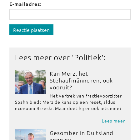
E-mailadres:
Reactie plaatsen
Lees meer over '
Politiek
':
Kan Merz, het
Stehaufmännchen, ook
vooruit?
Het vertrek van fractievoorzitter
Spahn biedt Merz de kans op een reset, aldus
econoom Brzeski. Maar doet hij er ook iets mee?
Lees meer
Gesomber in Duitsland
anno nu