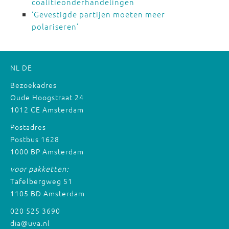
coalitieonderhandelingen
‘Gevestigde partijen moeten meer
polariseren’
NL
DE
Bezoekadres
Oude Hoogstraat 24
1012 CE Amsterdam
Postadres
Postbus 1628
1000 BP Amsterdam
voor pakketten:
Tafelbergweg 51
1105 BD Amsterdam
020 525 3690
dia@uva.nl