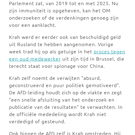
Parlement zat, van 2019 tot en met 2025. Nu
zijn immuniteit is opgeheven, kan het OM
onderzoeken of de verdenkingen genoeg zijn
voor een aanklacht.
Krah werd er eerder ook van beschuldigd geld
uit Rusland te hebben aangenomen. Vorige
week trad hij op als getuige in het
proces tegen
een oud-medewerker
uit zijn tijd in Brussel, die
terecht staat voor spionage voor China.
Krah zelf noemt de verwijten "absurd,
geconstrueerd en puur politiek gemotiveerd".
De AfD-leiding houdt zich op de vlakte en zegt
"een snelle afsluiting van het onderzoek en
publicatie van de resultaten" te verwachten. In
de officiële mededeling wordt Krah niet
verdedigd of gesteund.
Ook binnen de AfD zelf is Krah omstreden. Hij