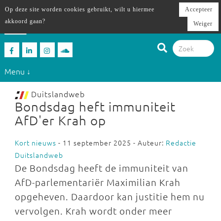
Op deze site worden cookies gebruikt, wilt u hiermee
Accepteer
akkoord gaan?
Weiger
Menu ↓
Duitslandweb
Bondsdag heft immuniteit
AfD'er Krah op
Kort nieuws
- 11 september 2025 - Auteur:
Redactie
Duitslandweb
De Bondsdag heeft de immuniteit van
AfD-parlementariër Maximilian Krah
opgeheven. Daardoor kan justitie hem nu
vervolgen. Krah wordt onder meer