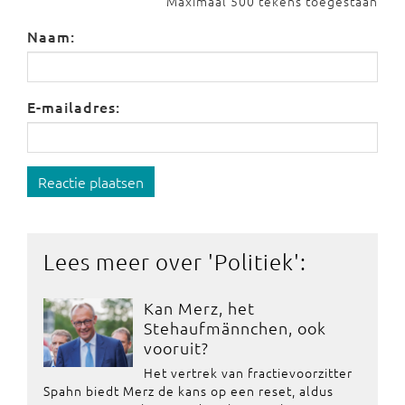
Maximaal 500 tekens toegestaan
Naam:
E-mailadres:
Reactie plaatsen
Lees meer over '
Politiek
':
Kan Merz, het
Stehaufmännchen, ook
vooruit?
Het vertrek van fractievoorzitter
Spahn biedt Merz de kans op een reset, aldus