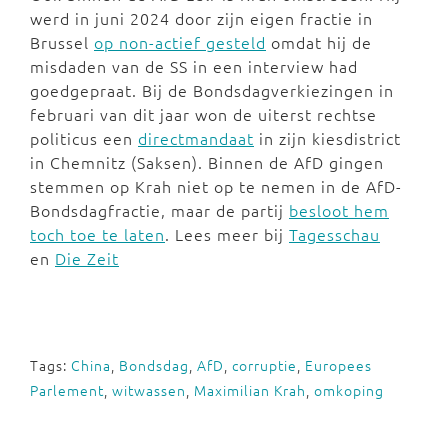
werd in juni 2024 door zijn eigen fractie in
Brussel
op non-actief gesteld
omdat hij de
misdaden van de SS in een interview had
goedgepraat. Bij de Bondsdagverkiezingen in
februari van dit jaar won de uiterst rechtse
politicus een
directmandaat
in zijn kiesdistrict
in Chemnitz (Saksen). Binnen de AfD gingen
stemmen op Krah niet op te nemen in de AfD-
Bondsdagfractie, maar de partij
besloot hem
toch toe te laten
. Lees meer bij
Tagesschau
en
Die Zeit
Tags:
China
,
Bondsdag
,
AfD
,
corruptie
,
Europees
Parlement
,
witwassen
,
Maximilian Krah
,
omkoping