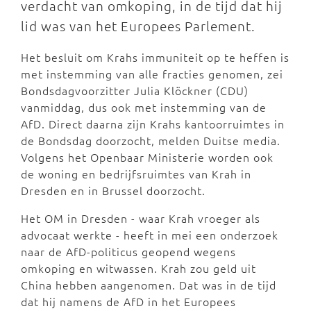
verdacht van omkoping, in de tijd dat hij
lid was van het Europees Parlement.
Het besluit om Krahs immuniteit op te heffen is
met instemming van alle fracties genomen, zei
Bondsdagvoorzitter Julia Klöckner (CDU)
vanmiddag, dus ook met instemming van de
AfD. Direct daarna zijn Krahs kantoorruimtes in
de Bondsdag doorzocht, melden Duitse media.
Volgens het Openbaar Ministerie worden ook
de woning en bedrijfsruimtes van Krah in
Dresden en in Brussel doorzocht.
Het OM in Dresden - waar Krah vroeger als
advocaat werkte - heeft in mei een onderzoek
naar de AfD-politicus geopend wegens
omkoping en witwassen. Krah zou geld uit
China hebben aangenomen. Dat was in de tijd
dat hij namens de AfD in het Europees