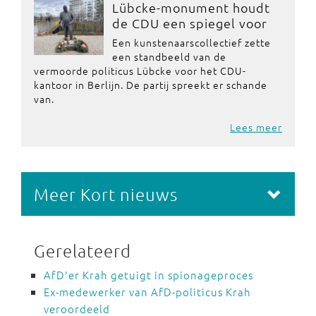
Lübcke-monument houdt
de CDU een spiegel voor
Een kunstenaarscollectief zette
een standbeeld van de
vermoorde politicus Lübcke voor het CDU-
kantoor in Berlijn. De partij spreekt er schande
van.
Lees meer
Meer Kort nieuws
Gerelateerd
AfD'er Krah getuigt in spionageproces
Ex-medewerker van AfD-politicus Krah
veroordeeld