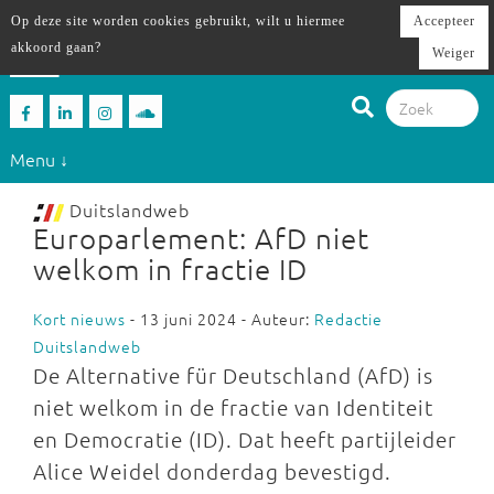
Op deze site worden cookies gebruikt, wilt u hiermee
Accepteer
akkoord gaan?
Weiger
Menu ↓
Duitslandweb
Europarlement: AfD niet
welkom in fractie ID
Kort nieuws
- 13 juni 2024 - Auteur:
Redactie
Duitslandweb
De Alternative für Deutschland (AfD) is
niet welkom in de fractie van Identiteit
en Democratie (ID). Dat heeft partijleider
Alice Weidel donderdag bevestigd.