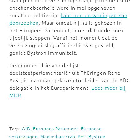
standpunten te verkondigen. Zijn parlementaire
onschendbaarheid werd in mei opgeheven
zodat de politie zijn
kantoren en woningen kon
doorzoeken
. Maar omdat hij nu is gekozen in
het Europees Parlement, moet dat onderzoek
tijdelijk stoppen. Vanaf het moment dat de
verkiezingsuitslag officieel is vastgesteld,
geniet Bystron immuniteit.
De nummer drie van de lijst,
deelstaatparlementariër uit Thüringen René
Aust, is maandag gekozen tot leider van de AfD-
delegatie in het Europarlement.
Lees meer bij
MDR
Tags:
AfD
,
Europees Parlement
,
Europese
verkiezingen
,
Maximilian Krah
,
Petr Bystron