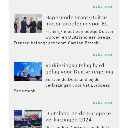
Lees meer
Haperende Frans-Duitse
motor probleem voor EU
Frankrijk moet een beetje Duitser
worden en Duitsland een beetje
Franser, betoogt econoom Carsten Brzeski.
Lees meer
Verkiezingsuitslag hard
gelag voor Duitse regering
Zo stemde Duitsland bij de
verkiezingen voor het Europees
Parlement.
Lees meer
Duitsland en de Europese
verkiezingen 2024
Wat vinden Duitsers van de EU?