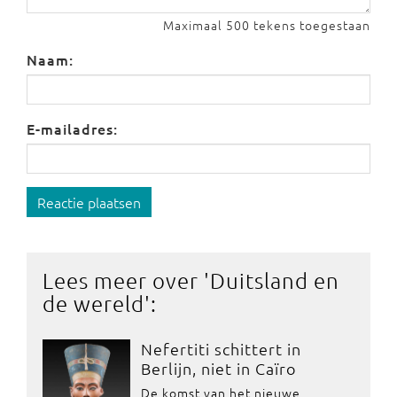
Maximaal 500 tekens toegestaan
Naam:
E-mailadres:
Reactie plaatsen
Lees meer over '
Duitsland en
de wereld
':
Nefertiti schittert in
Berlijn, niet in Caïro
De komst van het nieuwe