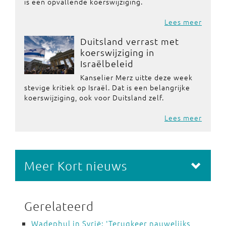
is een opvallende koerswijziging.
Lees meer
Duitsland verrast met
koerswijziging in
Israëlbeleid
Kanselier Merz uitte deze week
stevige kritiek op Israël. Dat is een belangrijke
koerswijziging, ook voor Duitsland zelf.
Lees meer
Meer Kort nieuws
Gerelateerd
Wadephul in Syrië: 'Terugkeer nauwelijks