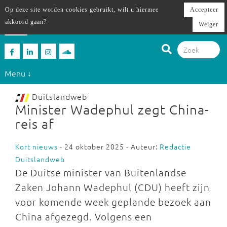
Op deze site worden cookies gebruikt, wilt u hiermee
Accepteer
akkoord gaan?
Weiger
Menu ↓
Duitslandweb
Minister Wadephul zegt China-
reis af
Kort nieuws
- 24 oktober 2025 - Auteur:
Redactie
Duitslandweb
De Duitse minister van Buitenlandse
Zaken Johann Wadephul (CDU) heeft zijn
voor komende week geplande bezoek aan
China afgezegd. Volgens een