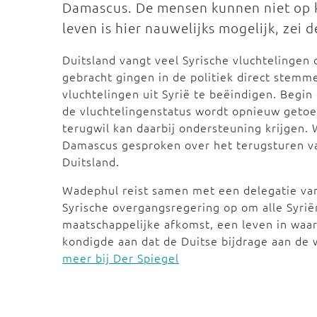
Damascus. De mensen kunnen niet op 
leven is hier nauwelijks mogelijk, zei d
Duitsland vangt veel Syrische vluchtelingen
gebracht gingen in de politiek direct stemm
vluchtelingen uit Syrië te beëindigen. Begin
de vluchtelingenstatus wordt opnieuw getoet
terugwil kan daarbij ondersteuning krijgen
Damascus gesproken over het terugsturen v
Duitsland.
Wadephul reist samen met een delegatie va
Syrische overgangsregering op om alle Syriërs
maatschappelijke afkomst, een leven in waa
kondigde aan dat de Duitse bijdrage aan d
meer bij Der Spiegel