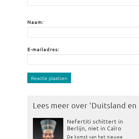
Naam:
E-mailadres:
Reactie plaatsen
Lees meer over '
Duitsland en
Nefertiti schittert in
Berlijn, niet in Caïro
De komst van het nieuwe