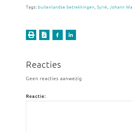
Tags:
buitenlandse betrekkingen
,
Syrië
,
Johann W
Reacties
Geen reacties aanwezig
Reactie: