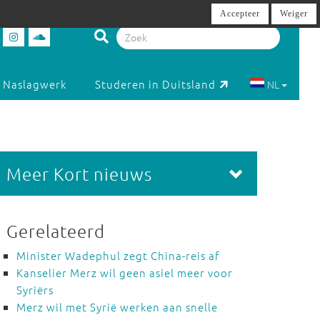
Accepteer
Weiger
Naslagwerk
Studeren in Duitsland
NL
Meer Kort nieuws
Gerelateerd
Minister Wadephul zegt China-reis af
Kanselier Merz wil geen asiel meer voor
Syriërs
Merz wil met Syrië werken aan snelle