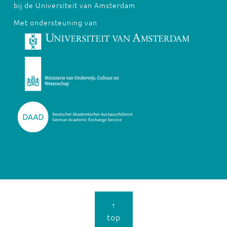
bij de Universiteit van Amsterdam
Met ondersteuning van
↑
top