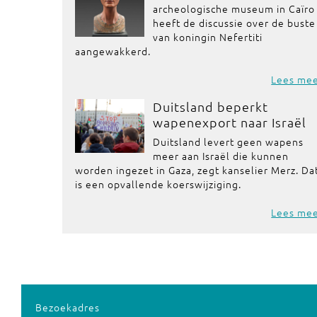
archeologische museum in Caïro
heeft de discussie over de buste
van koningin Nefertiti
aangewakkerd.
Lees me
Duitsland beperkt
wapenexport naar Israël
Duitsland levert geen wapens
meer aan Israël die kunnen
worden ingezet in Gaza, zegt kanselier Merz. Da
is een opvallende koerswijziging.
Lees me
Bezoekadres