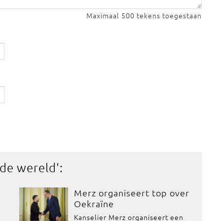
Maximaal 500 tekens toegestaan
 de wereld
':
Merz organiseert top over
Oekraïne
Kanselier Merz organiseert een