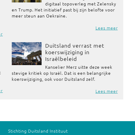
digitaal topoverleg met Zelensky
en Trump. Het initiatief past bij zijn belofte voor
meer steun aan Oekraïne.
Lees meer
er
Duitsland verrast met
koerswijziging in
Israëlbeleid
Kanselier Merz uitte deze week
t
stevige kritiek op Israël. Dat is een belangrijke
koerswijziging, ook voor Duitsland zelf.
er
Lees meer
Stichting Duitsland Instituut