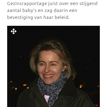
Gezinsrapportage juist over een stijgend
aantal baby's en zag daarin een
bevestiging van haar beleid.