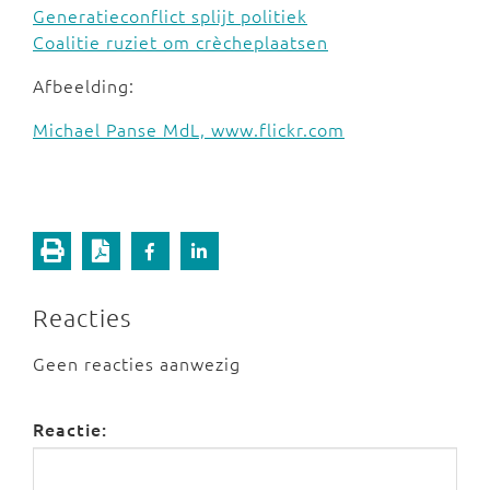
Generatieconflict splijt politiek
Coalitie ruziet om crècheplaatsen
Afbeelding:
Michael Panse MdL, www.flickr.com
Reacties
Geen reacties aanwezig
Reactie: