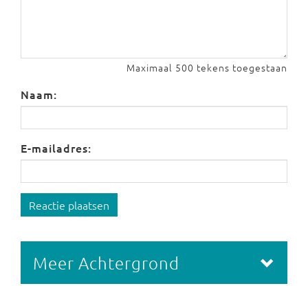
Maximaal 500 tekens toegestaan
Naam:
E-mailadres:
Reactie plaatsen
Meer Achtergrond