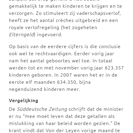
gemakkelijk te maken kinderen te krijgen en te
verzorgen. Zo stimuleert zij vaderschapsverlof,
heeft ze het aantal crèches uitgebreid en een
royale verlofregeling (het zogeheten
Elterngeld
) ingevoerd.
Op basis van de eerdere cijfers is die conclusie
ook wel te rechtvaardigen. Eerder vorig jaar
nam het aantal geboortes wel toe. In totaal
werden tot en met november vorig jaar 623.357
kinderen geboren. In 2007 waren het er in de
eerste elf maanden 634.350, bijna
negenduizend kinderen meer.
Vergelijking
De
Süddeutsche Zeitung
schrijft dat de minister
er nu “mee moet leven dat deze getallen als
mislukking van haar beleid worden gezien.” De
krant vindt dat Von der Leyen vorige maand te