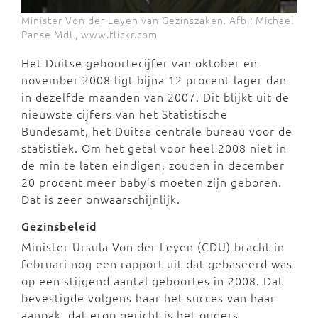
Minister Von der Leyen van Gezinszaken. Afb.: Michael
Panse MdL, www.flickr.com
Het Duitse geboortecijfer van oktober en
november 2008 ligt bijna 12 procent lager dan
in dezelfde maanden van 2007. Dit blijkt uit de
nieuwste cijfers van het Statistische
Bundesamt, het Duitse centrale bureau voor de
statistiek. Om het getal voor heel 2008 niet in
de min te laten eindigen, zouden in december
20 procent meer baby’s moeten zijn geboren.
Dat is zeer onwaarschijnlijk.
Gezinsbeleid
Minister Ursula Von der Leyen (CDU) bracht in
februari nog een rapport uit dat gebaseerd was
op een stijgend aantal geboortes in 2008. Dat
bevestigde volgens haar het succes van haar
aanpak, dat erop gericht is het ouders