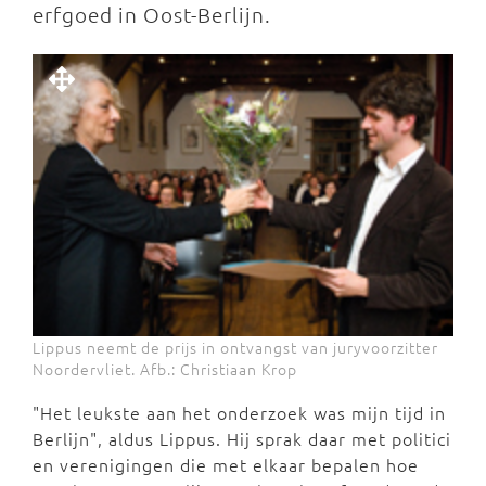
erfgoed in Oost-Berlijn.
Lippus neemt de prijs in ontvangst van juryvoorzitter
Noordervliet. Afb.: Christiaan Krop
"Het leukste aan het onderzoek was mijn tijd in
Berlijn", aldus Lippus. Hij sprak daar met politici
en verenigingen die met elkaar bepalen hoe