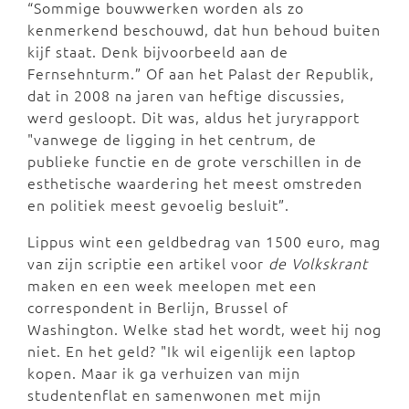
“Sommige bouwwerken worden als zo
kenmerkend beschouwd, dat hun behoud buiten
kijf staat. Denk bijvoorbeeld aan de
Fernsehnturm.” Of aan het Palast der Republik,
dat in 2008 na jaren van heftige discussies,
werd gesloopt. Dit was, aldus het juryrapport
"vanwege de ligging in het centrum, de
publieke functie en de grote verschillen in de
esthetische waardering het meest omstreden
en politiek meest gevoelig besluit”.
Lippus wint een geldbedrag van 1500 euro, mag
van zijn scriptie een artikel voor
de Volkskrant
maken en een week meelopen met een
correspondent in Berlijn, Brussel of
Washington. Welke stad het wordt, weet hij nog
niet. En het geld? "Ik wil eigenlijk een laptop
kopen. Maar ik ga verhuizen van mijn
studentenflat en samenwonen met mijn