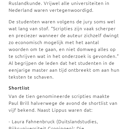
Ruslandkunde. Vrijwel alle universiteiten in
Nederland waren vertegenwoordigd.
De studenten waren volgens de jury soms wel
wat lang van stof. “Scripties zijn vaak scherper
en preciezer wanneer de auteur zichzelf dwingt
zo economisch mogelijk met het aantal
woorden om te gaan, en niet domweg alles op
te schrijven wat in het onderzoek is gevonden.”
Al begrijpen de leden dat het studenten in de
eenjarige master aan tijd ontbreekt om aan hun
teksten te schaven.
Shortlist
Van de tien genomineerde scripties maakte
Paul Brill halverwege de avond de shortlist van
vijf bekend. Naast Lippus waren dat:
- Laura Fahnenbruck (Duitslandstudies,
Rijksuniversiteit Groningen): Die