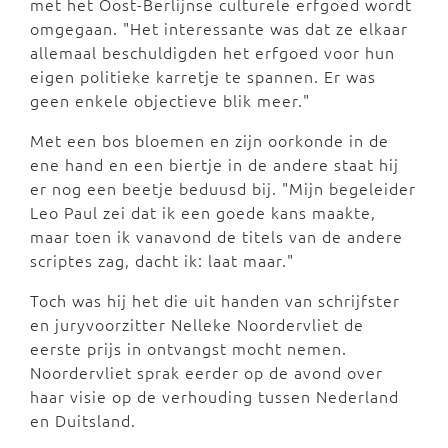
met het Oost-Berlijnse culturele erfgoed wordt
omgegaan. "Het interessante was dat ze elkaar
allemaal beschuldigden het erfgoed voor hun
eigen politieke karretje te spannen. Er was
geen enkele objectieve blik meer."
Met een bos bloemen en zijn oorkonde in de
ene hand en een biertje in de andere staat hij
er nog een beetje beduusd bij. "Mijn begeleider
Leo Paul zei dat ik een goede kans maakte,
maar toen ik vanavond de titels van de andere
scriptes zag, dacht ik: laat maar."
Toch was hij het die uit handen van schrijfster
en juryvoorzitter Nelleke Noordervliet de
eerste prijs in ontvangst mocht nemen.
Noordervliet sprak eerder op de avond over
haar visie op de verhouding tussen Nederland
en Duitsland.