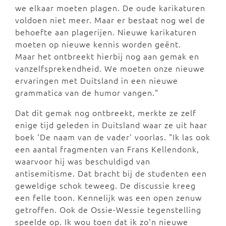
we elkaar moeten plagen. De oude karikaturen
voldoen niet meer. Maar er bestaat nog wel de
behoefte aan plagerijen. Nieuwe karikaturen
moeten op nieuwe kennis worden geënt.
Maar het ontbreekt hierbij nog aan gemak en
vanzelfsprekendheid. We moeten onze nieuwe
ervaringen met Duitsland in een nieuwe
grammatica van de humor vangen."
Dat dit gemak nog ontbreekt, merkte ze zelf
enige tijd geleden in Duitsland waar ze uit haar
boek 'De naam van de vader' voorlas. "Ik las ook
een aantal fragmenten van Frans Kellendonk,
waarvoor hij was beschuldigd van
antisemitisme. Dat bracht bij de studenten een
geweldige schok teweeg. De discussie kreeg
een felle toon. Kennelijk was een open zenuw
getroffen. Ook de Ossie-Wessie tegenstelling
speelde op. Ik wou toen dat ik zo'n nieuwe