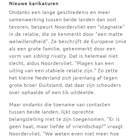
Nieuwe karikaturen
Ondanks een lange geschiedenis en meer
samenwerking tussen beide landen dan ooit
tevoren, bespeurt Noordervliet een "stagnatie"
in de relatie, die ze kenmerkt door "een matte
welwillendheid". Ze beschrijft de Europese Unie
als een grote familie, gekenmerkt door een
vorm van
sibling rivalry
. Dat is helemaal niet
slecht, aldus Noordervliet. "Plagen kan een
uiting van een stabiele relatie zijn." Zo zette
het kleine Nederland zich jarenlang af tegen
grote broer Duitsland, dat daar zijn schouders
over ophaalde of een tik uitdeelde.
Maar ondanks die toename van contacten
tussen beide landen, lijkt oprechte
belangstelling niet te zijn toegenomen. "Er is
geen haat, maar liefde of vriendschap?" vraagt
Noordervliet. "We weten even niet meer hoe