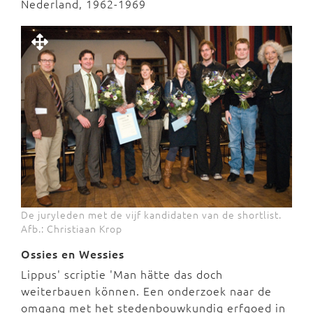
Nederland, 1962-1969
De juryleden met de vijf kandidaten van de shortlist.
Afb.: Christiaan Krop
Ossies en Wessies
Lippus' scriptie 'Man hätte das doch
weiterbauen können. Een onderzoek naar de
omgang met het stedenbouwkundig erfgoed in