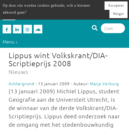
Op deze site worden cookies gebruikt, wilt u hiermee
Accepteer
akkoord gaan?
Weiger
Menu ↓
Lippus wint Volkskrant/DIA-
Scriptieprijs 2008
Nieuws
Achtergrond
- 13 januari 2009 - Auteur:
Marja Verburg
(13 januari 2009) Michiel Lippus, student
Geografie aan de Universteit Utrecht, is
de winnaar van de derde Volkskrant/DIA-
Scriptieprijs. Lippus deed onderzoek naar
de omgang met het stedenbouwkundig