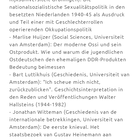
nationalsozialistische Sexualitätspolitik in den
besetzten Niederlanden 1940-45 als Ausdruck
und Teil einer mit Geschlechterrollen
operierenden Okkupationspolitik
- Marlise Huijzer (Social Sciences, Universiteit
van Amsterdam): Der moderne Ossi und sein
Ostprodukt. Wie und warum die jugendlichen
Ostdeutschen den ehemaligen DDR-Produkten
Bedeutung beimessen
- Bart Luttikhuis (Geschiedenis, Universiteit van
Amsterdam): “Ich scheue mich nicht,
zurückzublicken". Geschichtsinterpretation in
den Reden und Veröffentlichungen Walter
Hallsteins (1944-1982)
- Jonathan Witteman (Geschiedenis van de
internationale betrekkingen, Universiteit van
Amsterdam): De eerste knieval. Het
staatsbezoek van Gustav Heinemann aan