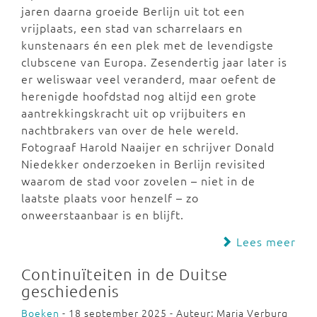
jaren daarna groeide Berlijn uit tot een
vrijplaats, een stad van scharrelaars en
kunstenaars én een plek met de levendigste
clubscene van Europa. Zesendertig jaar later is
er weliswaar veel veranderd, maar oefent de
herenigde hoofdstad nog altijd een grote
aantrekkingskracht uit op vrijbuiters en
nachtbrakers van over de hele wereld.
Fotograaf Harold Naaijer en schrijver Donald
Niedekker onderzoeken in Berlijn revisited
waarom de stad voor zovelen – niet in de
laatste plaats voor henzelf – zo
onweerstaanbaar is en blijft.
Lees meer
Continuïteiten in de Duitse
geschiedenis
Boeken
- 18 september 2025 - Auteur: Marja Verburg