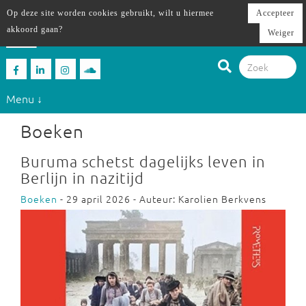
Op deze site worden cookies gebruikt, wilt u hiermee
Accepteer
akkoord gaan?
Weiger
Menu ↓
Boeken
Buruma schetst dagelijks leven in
Berlijn in nazitijd
Boeken
- 29 april 2026 - Auteur: Karolien Berkvens