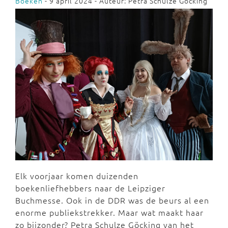
Boeken
- 9 april 2024 - Auteur: Petra Schulze Göcking
Elk voorjaar komen duizenden
boekenliefhebbers naar de Leipziger
Buchmesse. Ook in de DDR was de beurs al een
enorme publiekstrekker. Maar wat maakt haar
zo bijzonder? Petra Schulze Göcking van het