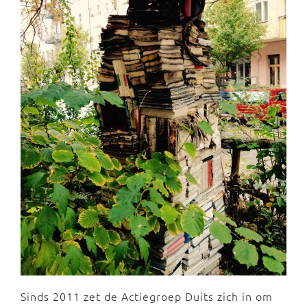
Sinds 2011 zet de Actiegroep Duits zich in om