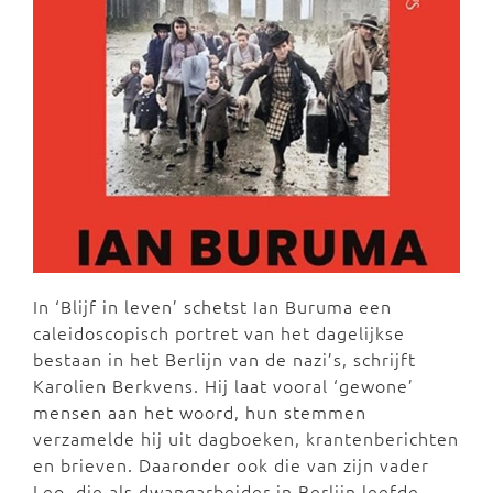
In ‘Blijf in leven’ schetst Ian Buruma een
caleidoscopisch portret van het dagelijkse
bestaan in het Berlijn van de nazi’s, schrijft
Karolien Berkvens. Hij laat vooral ‘gewone’
mensen aan het woord, hun stemmen
verzamelde hij uit dagboeken, krantenberichten
en brieven. Daaronder ook die van zijn vader
Leo, die als dwangarbeider in Berlijn leefde.