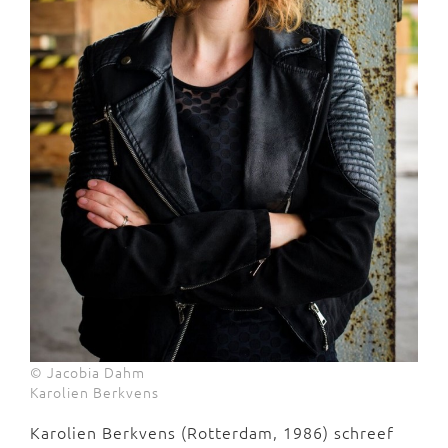
© Jacobia Dahm
Karolien Berkvens
Karolien Berkvens (Rotterdam, 1986) schreef