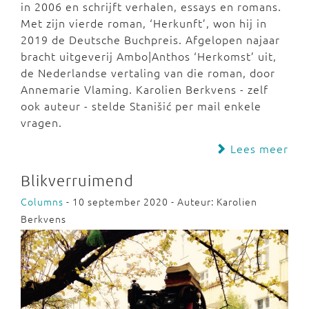
in 2006 en schrijft verhalen, essays en romans.
Met zijn vierde roman, ‘Herkunft’, won hij in
2019 de Deutsche Buchpreis. Afgelopen najaar
bracht uitgeverij Ambo|Anthos ‘Herkomst’ uit,
de Nederlandse vertaling van die roman, door
Annemarie Vlaming. Karolien Berkvens - zelf
ook auteur - stelde Stanišić per mail enkele
vragen.
Lees meer
Blikverruimend
Columns
- 10 september 2020 - Auteur: Karolien
Berkvens