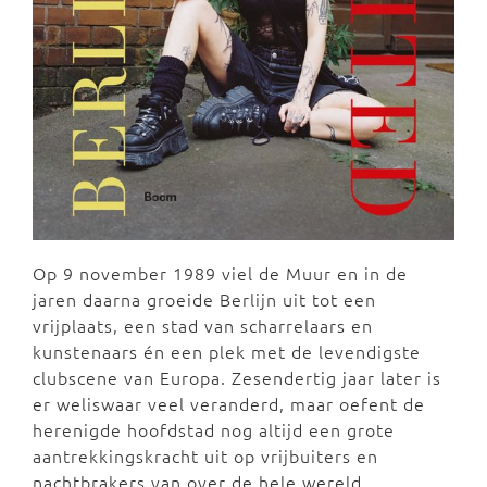
Op 9 november 1989 viel de Muur en in de
jaren daarna groeide Berlijn uit tot een
vrijplaats, een stad van scharrelaars en
kunstenaars én een plek met de levendigste
clubscene van Europa. Zesendertig jaar later is
er weliswaar veel veranderd, maar oefent de
herenigde hoofdstad nog altijd een grote
aantrekkingskracht uit op vrijbuiters en
nachtbrakers van over de hele wereld.