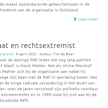
 de meest opzienbarende gebeurtenissen in de
hiedenis van de organisatie in Duitsland.
Lees meer
at en rechtsextremist
ergrond
- 6 april 2022 - Auteur: Tim de Boer
van de weinige RAF-leden die nog lang politiek
ef bleef, is Horst Mahler. Net als Ulrike Meinhof
t Mahler zich bij de organisatie aan nadat hij
ege zijn baan met de RAF in aanraking kwam. Het
iet de enige radicale verandering in het leven van
er: over de jaren verschoof zijn politieke voorkeur
 extreemrechts en in 1999 sloot hij zich aan bij de
tsradicale NPD.