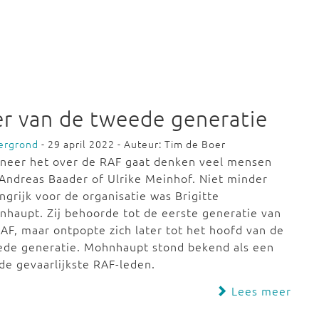
er van de tweede generatie
ergrond
- 29 april 2022 - Auteur: Tim de Boer
neer het over de RAF gaat denken veel mensen
Andreas Baader of Ulrike Meinhof. Niet minder
ngrijk voor de organisatie was Brigitte
haupt. Zij behoorde tot de eerste generatie van
AF, maar ontpopte zich later tot het hoofd van de
ede generatie. Mohnhaupt stond bekend als een
de gevaarlijkste RAF-leden.
Lees meer