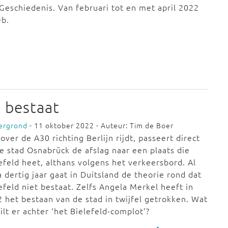
Geschiedenis. Van februari tot en met april 2022
eb.
t bestaat
ergrond
- 11 oktober 2022 - Auteur: Tim de Boer
over de A30 richting Berlijn rijdt, passeert direct
e stad Osnabrück de afslag naar een plaats die
efeld heet, althans volgens het verkeersbord. Al
a dertig jaar gaat in Duitsland de theorie rond dat
efeld niet bestaat. Zelfs Angela Merkel heeft in
 het bestaan van de stad in twijfel getrokken. Wat
ilt er achter ‘het Bielefeld-complot’?