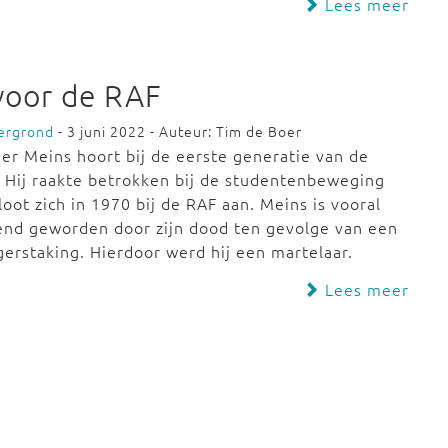
Lees meer
voor de RAF
ergrond
- 3 juni 2022 - Auteur: Tim de Boer
er Meins hoort bij de eerste generatie van de
 Hij raakte betrokken bij de studentenbeweging
loot zich in 1970 bij de RAF aan. Meins is vooral
end geworden door zijn dood ten gevolge van een
erstaking. Hierdoor werd hij een martelaar.
Lees meer