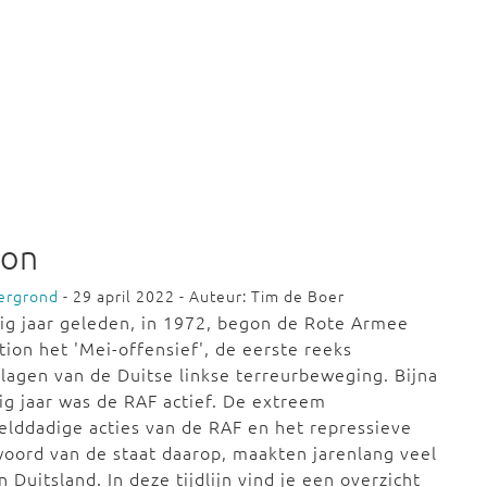
ion
ergrond
- 29 april 2022 - Auteur: Tim de Boer
tig jaar geleden, in 1972, begon de Rote Armee
tion het 'Mei-offensief', de eerste reeks
lagen van de Duitse linkse terreurbeweging. Bijna
ig jaar was de RAF actief. De extreem
lddadige acties van de RAF en het repressieve
oord van de staat daarop, maakten jarenlang veel
in Duitsland. In deze tijdlijn vind je een overzicht