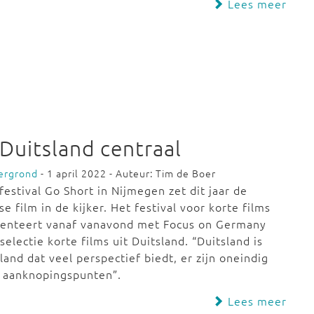
Lees meer
 Duitsland centraal
ergrond
- 1 april 2022 - Auteur: Tim de Boer
festival Go Short in Nijmegen zet dit jaar de
se film in de kijker. Het festival voor korte films
senteert vanaf vanavond met Focus on Germany
selectie korte films uit Duitsland. “Duitsland is
land dat veel perspectief biedt, er zijn oneindig
l aanknopingspunten”.
Lees meer