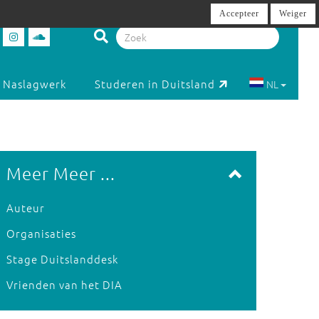
Accepteer
Weiger
Naslagwerk
Studeren in Duitsland
NL
Meer Meer ...
Auteur
Organisaties
Stage Duitslanddesk
Vrienden van het DIA