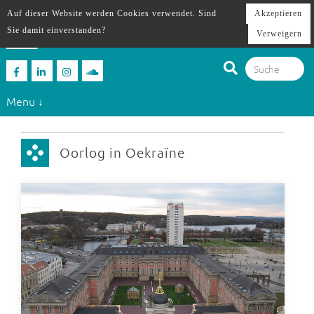
Auf dieser Website werden Cookies verwendet. Sind
Akzeptieren
Sie damit einverstanden?
Verweigern
Menu ↓
Oorlog in Oekraïne