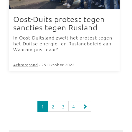
Oost-Duits protest tegen
sancties tegen Rusland
In Oost-Duitsland zwelt het protest tegen
het Duitse energie- en Ruslandbeleid aan.
Waarom juist daar?
Achtergrond
- 25 Oktober 2022
1
2
3
4