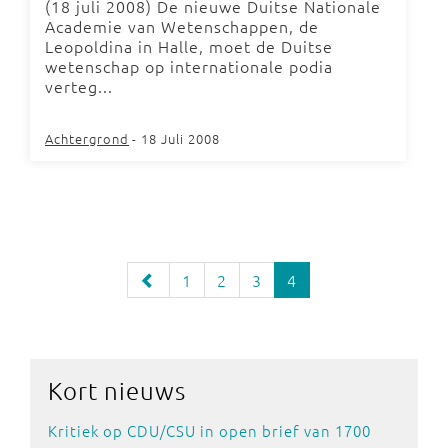
(18 juli 2008) De nieuwe Duitse Nationale
Academie van Wetenschappen, de
Leopoldina in Halle, moet de Duitse
wetenschap op internationale podia
verteg...
Achtergrond
- 18 Juli 2008
1
2
3
4
Kort nieuws
Kritiek op CDU/CSU in open brief van 1700