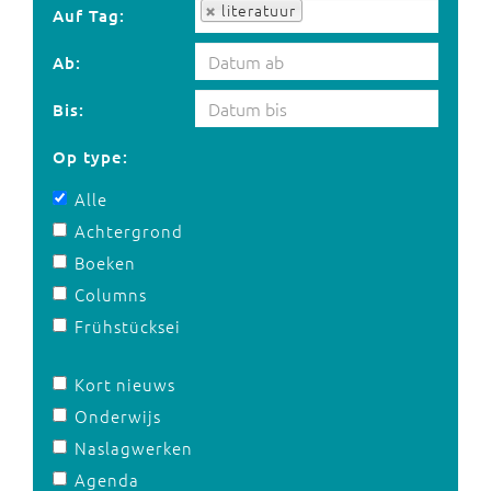
Auf Tag:
literatuur
Auf Tag:
Ab:
Bis:
Op type:
Alle
Achtergrond
Boeken
Columns
Frühstücksei
Kort nieuws
Onderwijs
Naslagwerken
Agenda