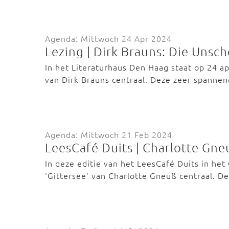
Agenda: Mittwoch 24 Apr 2024
Lezing | Dirk Brauns: Die Unsc
In het Literaturhaus Den Haag staat op 24 a
van Dirk Brauns centraal. Deze zeer spanne
Agenda: Mittwoch 21 Feb 2024
LeesCafé Duits | Charlotte Gne
In deze editie van het LeesCafé Duits in he
'Gittersee' van Charlotte Gneuß centraal. 