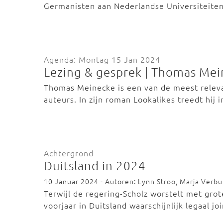
Germanisten aan Nederlandse Universiteiten
Agenda: Montag 15 Jan 2024
Lezing & gesprek | Thomas Mei
Thomas Meinecke is een van de meest rele
auteurs. In zijn roman Lookalikes treedt hij
Achtergrond
Duitsland in 2024
10 Januar 2024 - Autoren: Lynn Stroo, Marja Verbu
Terwijl de regering-Scholz worstelt met gro
voorjaar in Duitsland waarschijnlijk legaal j