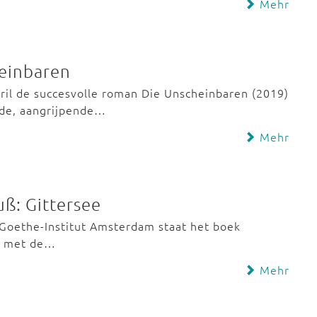
Mehr
heinbaren
pril de succesvolle roman Die Unscheinbaren (2019)
nde, aangrijpende…
Mehr
uß: Gittersee
t Goethe-Institut Amsterdam staat het boek
De met de…
Mehr