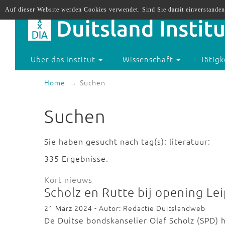
Auf dieser Website werden Cookies verwendet. Sind Sie damit einverstanden
Über das Institut
Wissenschaft
Tätigk
Home
Suchen
Suchen
Sie haben gesucht nach tag(s): literatuur:
335 Ergebnisse.
Kort nieuws
Scholz en Rutte bij opening L
21 März 2024 - Autor: Redactie Duitslandweb
De Duitse bondskanselier Olaf Scholz (SPD) 