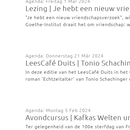
Agenda: Freitag 1 Mär 2024
Lezing | Je hebt een nieuw vr
"Je hebt een nieuw vriendschapsverzoek", wi
Goethe-Institut draait het om vriendschap:
Agenda: Donnerstag 21 Mär 2024
LeesCafé Duits | Tonio Schachin
In deze editie van het LeesCafé Duits in he
roman 'Echtzeitalter' van Tonio Schachinger 
Agenda: Montag 5 Feb 2024
Avondcursus | Kafkas Welten 
Ter gelegenheid van de 100e sterfdag van Fr