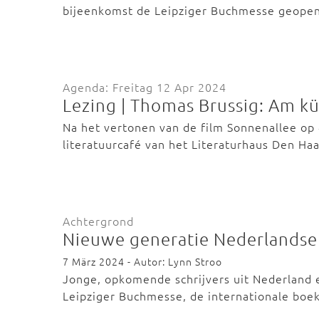
bijeenkomst de Leipziger Buchmesse geopen
Agenda: Freitag 12 Apr 2024
Lezing | Thomas Brussig: Am k
Na het vertonen van de film Sonnenallee op 4
literatuurcafé van het Literaturhaus Den H
Achtergrond
Nieuwe generatie Nederlandse 
7 März 2024 - Autor: Lynn Stroo
Jonge, opkomende schrijvers uit Nederland e
Leipziger Buchmesse, de internationale bo