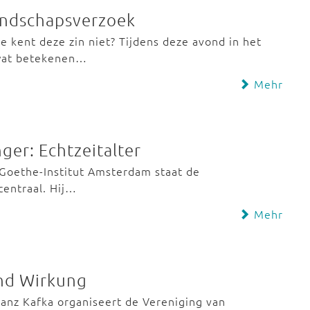
iendschapsverzoek
e kent deze zin niet? Tijdens deze avond in het
 wat betekenen…
Mehr
ger: Echtzeitalter
t Goethe-Institut Amsterdam staat de
centraal. Hij…
Mehr
und Wirkung
anz Kafka organiseert de Vereniging van