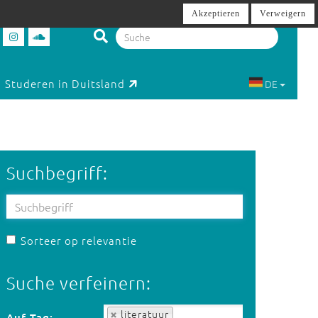
Akzeptieren
Verweigern
Studeren in Duitsland
DE
Suchbegriff:
Sorteer op relevantie
Suche verfeinern:
Auf Tag:
literatuur
Auf Tag: