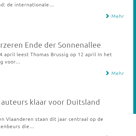
d: de internationale…
Mehr
ürzeren Ende der Sonnenallee
 april leest Thomas Brussig op 12 april In het
aag voor…
Mehr
auteurs klaar voor Duitsland
n Vlaanderen staan dit jaar centraal op de
ekenbeurs die…