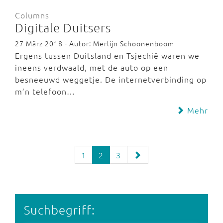
Columns
Digitale Duitsers
27 März 2018 - Autor: Merlijn Schoonenboom
Ergens tussen Duitsland en Tsjechië waren we
ineens verdwaald, met de auto op een
besneeuwd weggetje. De internetverbinding op
m’n telefoon…
Mehr
1
2
3
Suchbegriff: