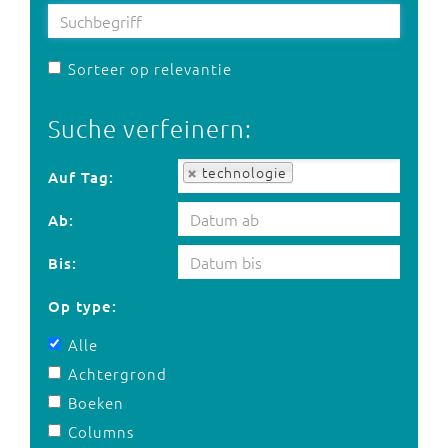
Sorteer op relevantie
Suche verfeinern:
Auf Tag:
technologie
Auf Tag:
Ab:
Bis:
Op type:
Alle
Achtergrond
Boeken
Columns