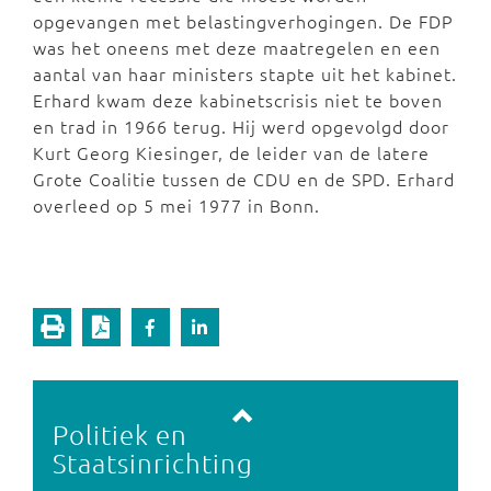
opgevangen met belastingverhogingen. De FDP
was het oneens met deze maatregelen en een
aantal van haar ministers stapte uit het kabinet.
Erhard kwam deze kabinetscrisis niet te boven
en trad in 1966 terug. Hij werd opgevolgd door
Kurt Georg Kiesinger, de leider van de latere
Grote Coalitie tussen de CDU en de SPD. Erhard
overleed op 5 mei 1977 in Bonn.
Vorige pagina
Volgende pagina
Politiek en
Staatsinrichting