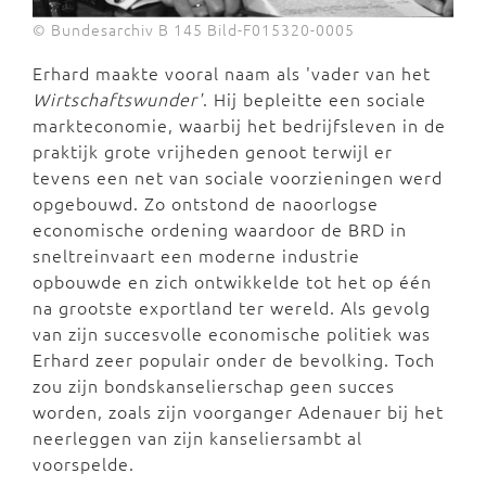
© Bundesarchiv B 145 Bild-F015320-0005
Erhard maakte vooral naam als 'vader van het
Wirtschaftswunder'
. Hij bepleitte een sociale
markteconomie, waarbij het bedrijfsleven in de
praktijk grote vrijheden genoot terwijl er
tevens een net van sociale voorzieningen werd
opgebouwd. Zo ontstond de naoorlogse
economische ordening waardoor de BRD in
sneltreinvaart een moderne industrie
opbouwde en zich ontwikkelde tot het op één
na grootste exportland ter wereld. Als gevolg
van zijn succesvolle economische politiek was
Erhard zeer populair onder de bevolking. Toch
zou zijn bondskanselierschap geen succes
worden, zoals zijn voorganger Adenauer bij het
neerleggen van zijn kanseliersambt al
voorspelde.