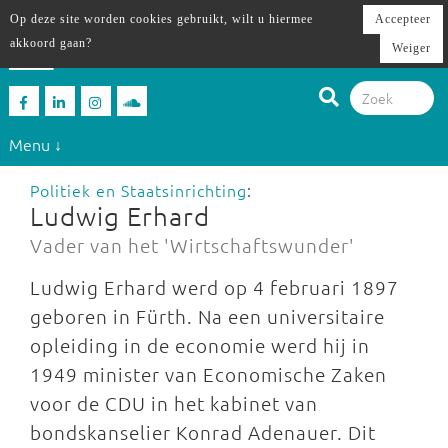
Op deze site worden cookies gebruikt, wilt u hiermee
Accepteer
akkoord gaan?
Weiger
Menu ↓
Politiek en Staatsinrichting
:
Ludwig Erhard
Vader van het 'Wirtschaftswunder'
Ludwig Erhard werd op 4 februari 1897
geboren in Fürth. Na een universitaire
opleiding in de economie werd hij in
1949 minister van Economische Zaken
voor de CDU in het kabinet van
bondskanselier Konrad Adenauer. Dit