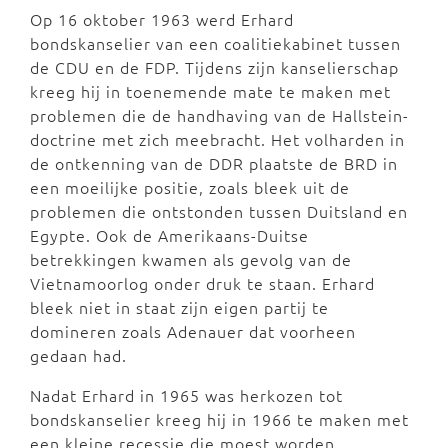
Op 16 oktober 1963 werd Erhard
bondskanselier van een coalitiekabinet tussen
de CDU en de FDP. Tijdens zijn kanselierschap
kreeg hij in toenemende mate te maken met
problemen die de handhaving van de Hallstein-
doctrine met zich meebracht. Het volharden in
de ontkenning van de DDR plaatste de BRD in
een moeilijke positie, zoals bleek uit de
problemen die ontstonden tussen Duitsland en
Egypte. Ook de Amerikaans-Duitse
betrekkingen kwamen als gevolg van de
Vietnamoorlog onder druk te staan. Erhard
bleek niet in staat zijn eigen partij te
domineren zoals Adenauer dat voorheen
gedaan had.
Nadat Erhard in 1965 was herkozen tot
bondskanselier kreeg hij in 1966 te maken met
een kleine recessie die moest worden