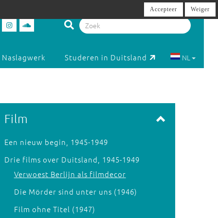
Accepteer
Weiger
Naslagwerk
Studeren in Duitsland
NL
Film
Een nieuw begin, 1945-1949
Drie films over Duitsland, 1945-1949
Verwoest Berlijn als filmdecor
Die Mörder sind unter uns (1946)
Film ohne Titel (1947)