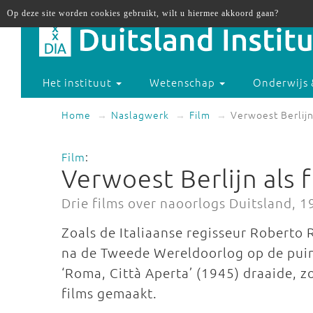
Op deze site worden cookies gebruikt, wilt u hiermee akkoord gaan?
Het instituut
Wetenschap
Onderwijs 
Home
Naslagwerk
Film
Verwoest Berlijn
Film
:
Verwoest Berlijn als 
Drie films over naoorlogs Duitsland, 
Zoals de Italiaanse regisseur Roberto
na de Tweede Wereldoorlog op de pu
‘Roma, Città Aperta’ (1945) draaide, zo
films gemaakt.