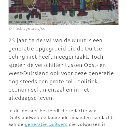
© Flickr/yelacis/cc
25 jaar na de val van de Muur is een
generatie opgegroeid die de Duitse
deling niet heeft meegemaakt. Toch
spelen de verschillen tussen Oost- en
West-Duitsland ook voor deze generatie
nog steeds een grote rol - politiek,
economisch, mentaal en in het
alledaagse leven.
In dit dossier besteedt de redactie van
Duitslandweb de komende maanden aandacht
aan de
generatie Duitsers
die volwassen is