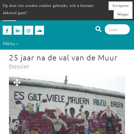
Op deze site worden cookies gebruikt, wilt u hiermee
Accepteer
akkoord gaan?
Weiger
Menu ↓
25 jaar na de val van de Muur
Dossier