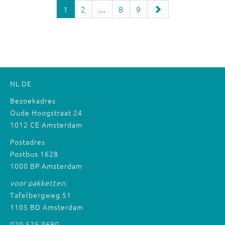
1
2
...
8
9
NL
DE
Bezoekadres
Oude Hoogstraat 24
1012 CE Amsterdam
Postadres
Postbus 1628
1000 BP Amsterdam
voor pakketten:
Tafelbergweg 51
1105 BD Amsterdam
020 525 3690