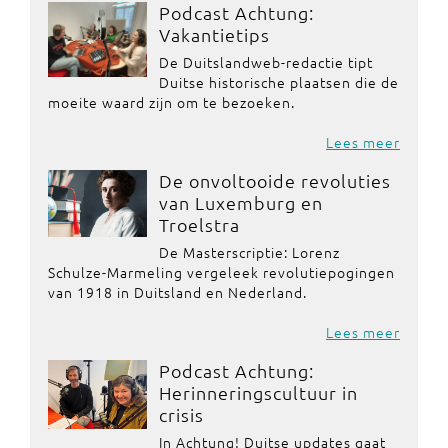
Podcast Achtung:
Vakantietips
De Duitslandweb-redactie tipt
Duitse historische plaatsen die de
moeite waard zijn om te bezoeken.
Lees meer
De onvoltooide revoluties
van Luxemburg en
Troelstra
De Masterscriptie: Lorenz
Schulze-Marmeling vergeleek revolutiepogingen
van 1918 in Duitsland en Nederland.
Lees meer
Podcast Achtung:
Herinneringscultuur in
crisis
In Achtung! Duitse updates gaat