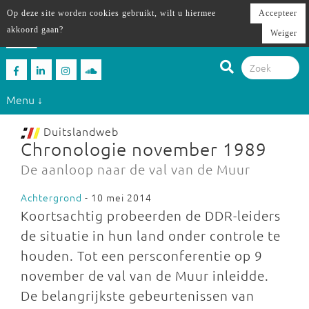
Op deze site worden cookies gebruikt, wilt u hiermee
Accepteer
akkoord gaan?
Weiger
Menu ↓
Duitslandweb
Chronologie november 1989
De aanloop naar de val van de Muur
Achtergrond
- 10 mei 2014
Koortsachtig probeerden de DDR-leiders
de situatie in hun land onder controle te
houden. Tot een persconferentie op 9
november de val van de Muur inleidde.
De belangrijkste gebeurtenissen van