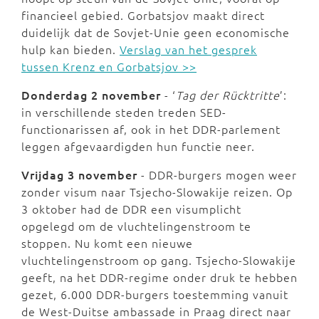
financieel gebied. Gorbatsjov maakt direct
duidelijk dat de Sovjet-Unie geen economische
hulp kan bieden.
Verslag van het gesprek
tussen Krenz en Gorbatsjov >>
Donderdag 2 november
- ‘
Tag der Rücktritte
’:
in verschillende steden treden SED-
functionarissen af, ook in het DDR-parlement
leggen afgevaardigden hun functie neer.
Vrijdag 3 november
- DDR-burgers mogen weer
zonder visum naar Tsjecho-Slowakije reizen. Op
3 oktober had de DDR een visumplicht
opgelegd om de vluchtelingenstroom te
stoppen. Nu komt een nieuwe
vluchtelingenstroom op gang. Tsjecho-Slowakije
geeft, na het DDR-regime onder druk te hebben
gezet, 6.000 DDR-burgers toestemming vanuit
de West-Duitse ambassade in Praag direct naar