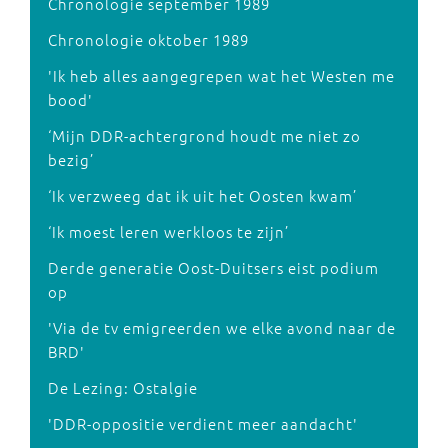
Chronologie september 1989
Chronologie oktober 1989
'Ik heb alles aangegrepen wat het Westen me
bood'
‘Mijn DDR-achtergrond houdt me niet zo
bezig’
‘Ik verzweeg dat ik uit het Oosten kwam’
‘Ik moest leren werkloos te zijn’
Derde generatie Oost-Duitsers eist podium
op
'Via de tv emigreerden we elke avond naar de
BRD'
De Lezing: Ostalgie
'DDR-oppositie verdient meer aandacht'