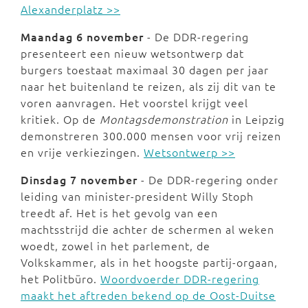
Alexanderplatz >>
Maandag 6 november
- De DDR-regering
presenteert een nieuw wetsontwerp dat
burgers toestaat maximaal 30 dagen per jaar
naar het buitenland te reizen, als zij dit van te
voren aanvragen. Het voorstel krijgt veel
kritiek. Op de
Montagsdemonstration
in Leipzig
demonstreren 300.000 mensen voor vrij reizen
en vrije verkiezingen.
Wetsontwerp >>
Dinsdag 7 november
- De DDR-regering onder
leiding van minister-president Willy Stoph
treedt af. Het is het gevolg van een
machtsstrijd die achter de schermen al weken
woedt, zowel in het parlement, de
Volkskammer, als in het hoogste partij-orgaan,
het Politbüro.
Woordvoerder DDR-regering
maakt het aftreden bekend op de Oost-Duitse