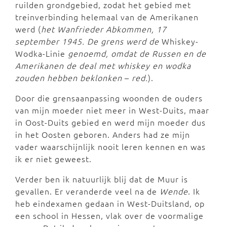
ruilden grondgebied, zodat het gebied met
treinverbinding helemaal van de Amerikanen
werd (
het Wanfrieder Abkommen, 17
september 1945. De grens werd de
Whiskey-
Wodka-Linie
genoemd, omdat de Russen en de
Amerikanen de deal met whiskey en wodka
zouden hebben beklonken
–
red.
).
Door die grensaanpassing woonden de ouders
van mijn moeder niet meer in West-Duits, maar
in Oost-Duits gebied en werd mijn moeder dus
in het Oosten geboren. Anders had ze mijn
vader waarschijnlijk nooit leren kennen en was
ik er niet geweest.
Verder ben ik natuurlijk blij dat de Muur is
gevallen. Er veranderde veel na de
Wende
. Ik
heb eindexamen gedaan in West-Duitsland, op
een school in Hessen, vlak over de voormalige