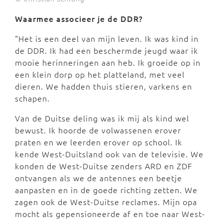
Waarmee associeer je de DDR?
"Het is een deel van mijn leven. Ik was kind in
de DDR. Ik had een beschermde jeugd waar ik
mooie herinneringen aan heb. Ik groeide op in
een klein dorp op het platteland, met veel
dieren. We hadden thuis stieren, varkens en
schapen.
Van de Duitse deling was ik mij als kind wel
bewust. Ik hoorde de volwassenen erover
praten en we leerden erover op school. Ik
kende West-Duitsland ook van de televisie. We
konden de West-Duitse zenders ARD en ZDF
ontvangen als we de antennes een beetje
aanpasten en in de goede richting zetten. We
zagen ook de West-Duitse reclames. Mijn opa
mocht als gepensioneerde af en toe naar West-