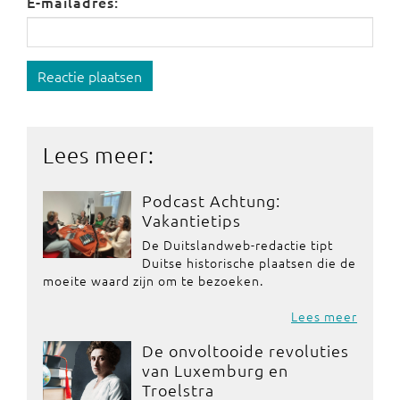
E-mailadres:
Reactie plaatsen
Lees meer:
Podcast Achtung:
Vakantietips
De Duitslandweb-redactie tipt
Duitse historische plaatsen die de
moeite waard zijn om te bezoeken.
Lees meer
De onvoltooide revoluties
van Luxemburg en
Troelstra