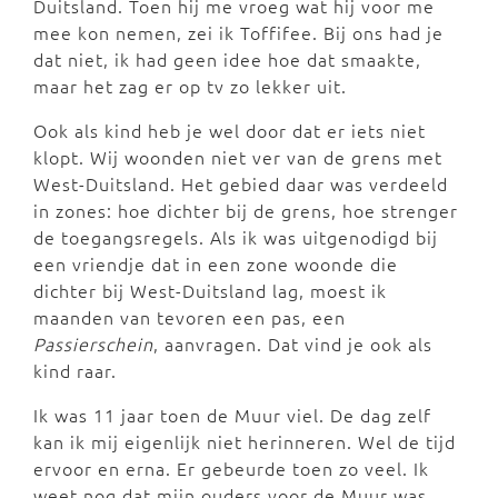
Duitsland. Toen hij me vroeg wat hij voor me
mee kon nemen, zei ik Toffifee. Bij ons had je
dat niet, ik had geen idee hoe dat smaakte,
maar het zag er op tv zo lekker uit.
Ook als kind heb je wel door dat er iets niet
klopt. Wij woonden niet ver van de grens met
West-Duitsland. Het gebied daar was verdeeld
in zones: hoe dichter bij de grens, hoe strenger
de toegangsregels. Als ik was uitgenodigd bij
een vriendje dat in een zone woonde die
dichter bij West-Duitsland lag, moest ik
maanden van tevoren een pas, een
Passierschein
, aanvragen. Dat vind je ook als
kind raar.
Ik was 11 jaar toen de Muur viel. De dag zelf
kan ik mij eigenlijk niet herinneren. Wel de tijd
ervoor en erna. Er gebeurde toen zo veel. Ik
weet nog dat mijn ouders voor de Muur was