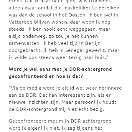
grens. Dat ik daar heen ging, was trouwens
alleen maar omdat die makkelijker te bereiken
was dan de school in het Oosten. Ik ben wel in
Vatterode blijven wonen, daar woon ik nog
steeds. Ik ben nooit echt weggegaan, maar
altijd onderweg, zo zou je het kunnen
samenvatten. Ik heb veel tijd in Berlijn
doorgebracht, ik heb in Senegal gewerkt, maar
ik wilde ook steeds weer terug naar huis.”
Word je wel eens met je DDR-achtergrond
geconfronteerd en hoe is dat?
“Via de media word je altijd wel weer herinnerd
aan de DDR. Dat kan interessant zijn, als er
nieuwe inzichten zijn. Maar persoonlijk houdt
de DDR-achtergrond mij niet echt bezig.
Geconfronteerd met mijn DDR-achtergrond
word ik eigenlijk niet. Ik zag tijdens het