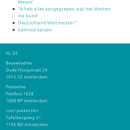
Wessis'
'Ik heb alles aangegrepen wat het Westen
me bood'
Deutschland Weltmeister?
Gemiste kansen
NL
DE
Bezoekadres
Oude Hoogstraat 24
1012 CE Amsterdam
Postadres
Postbus 1628
1000 BP Amsterdam
voor pakketten:
Tafelbergweg 51
1105 BD Amsterdam