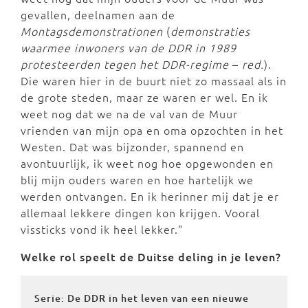
gevallen, deelnamen aan de
Montagsdemonstrationen
(
demonstraties
waarmee inwoners van de DDR in 1989
protesteerden tegen het DDR-regime
–
red.
).
Die waren hier in de buurt niet zo massaal als in
de grote steden, maar ze waren er wel. En ik
weet nog dat we na de val van de Muur
vrienden van mijn opa en oma opzochten in het
Westen. Dat was bijzonder, spannend en
avontuurlijk, ik weet nog hoe opgewonden en
blij mijn ouders waren en hoe hartelijk we
werden ontvangen. En ik herinner mij dat je er
allemaal lekkere dingen kon krijgen. Vooral
vissticks vond ik heel lekker."
Welke rol speelt de Duitse deling in je leven?
Serie: De DDR in het leven van een nieuwe