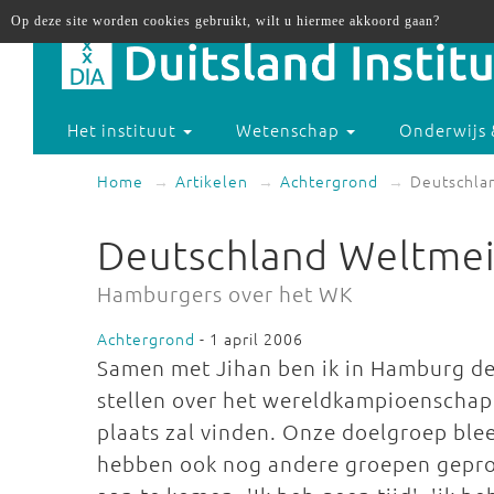
Op deze site worden cookies gebruikt, wilt u hiermee akkoord gaan?
Het instituut
Wetenschap
Onderwijs 
Home
Artikelen
Achtergrond
Deutschla
Deutschland Weltmei
Hamburgers over het WK
Achtergrond
- 1 april 2006
Samen met Jihan ben ik in Hamburg de
stellen over het wereldkampioenschap 
plaats zal vinden. Onze doelgroep blee
hebben ook nog andere groepen geprob