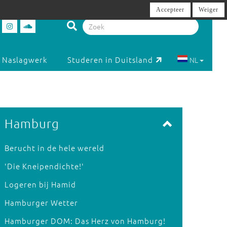
Accepteer
Weiger
Naslagwerk
Studeren in Duitsland
NL
Hamburg
Berucht in de hele wereld
'Die Kneipendichte!'
Logeren bij Hamid
Hamburger Wetter
Hamburger DOM: Das Herz von Hamburg!