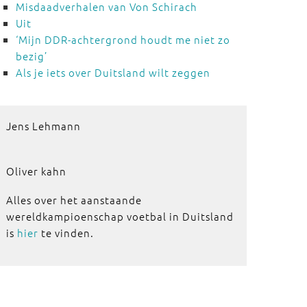
Misdaadverhalen van Von Schirach
Uit
‘Mijn DDR-achtergrond houdt me niet zo
bezig’
Als je iets over Duitsland wilt zeggen
Jens Lehmann
Oliver kahn
Alles over het aanstaande
wereldkampioenschap voetbal in Duitsland
is
hier
te vinden.