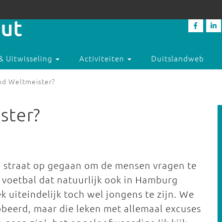
& Uitwisseling
Activiteiten
Duitslandweb
nd Weltmeister?
ster?
 straat op gegaan om de mensen vragen te
voetbal dat natuurlijk ook in Hamburg
k uiteindelijk toch wel jongens te zijn. We
eerd, maar die leken met allemaal excuses