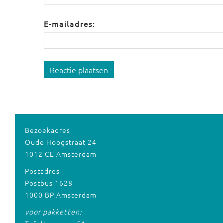
E-mailadres:
Reactie plaatsen
Bezoekadres
Oude Hoogstraat 24
1012 CE Amsterdam
Postadres
Postbus 1628
1000 BP Amsterdam
voor pakketten: