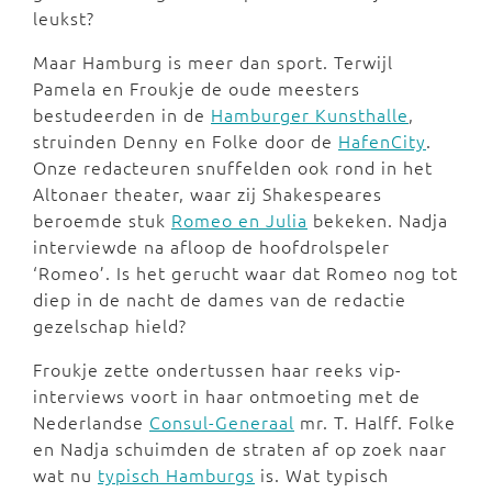
leukst?
Maar Hamburg is meer dan sport. Terwijl
Pamela en Froukje de oude meesters
bestudeerden in de
Hamburger Kunsthalle
,
struinden Denny en Folke door de
HafenCity
.
Onze redacteuren snuffelden ook rond in het
Altonaer theater, waar zij Shakespeares
beroemde stuk
Romeo en Julia
bekeken. Nadja
interviewde na afloop de hoofdrolspeler
‘Romeo’. Is het gerucht waar dat Romeo nog tot
diep in de nacht de dames van de redactie
gezelschap hield?
Froukje zette ondertussen haar reeks vip-
interviews voort in haar ontmoeting met de
Nederlandse
Consul-Generaal
mr. T. Halff. Folke
en Nadja schuimden de straten af op zoek naar
wat nu
typisch Hamburgs
is. Wat typisch