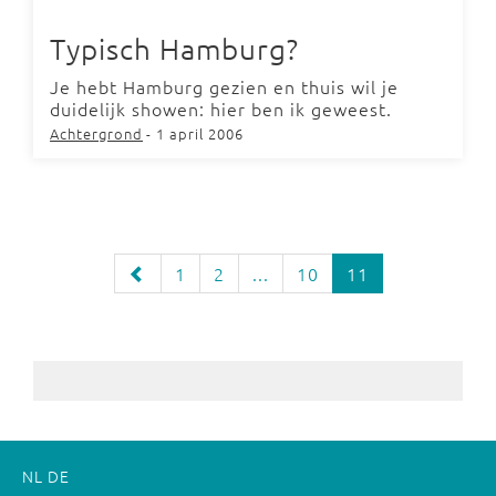
Typisch Hamburg?
Je hebt Hamburg gezien en thuis wil je
duidelijk showen: hier ben ik geweest.
Achtergrond
- 1 april 2006
1
2
...
10
11
NL
DE