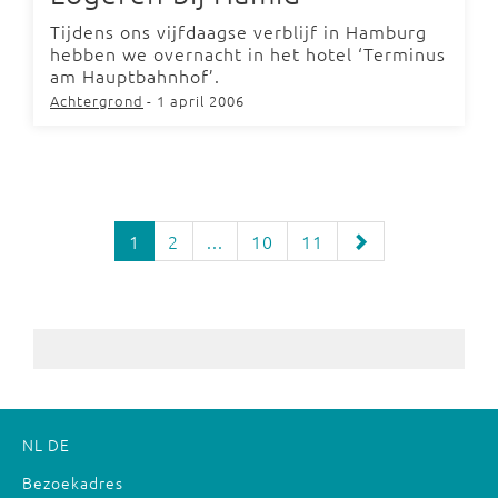
Tijdens ons vijfdaagse verblijf in Hamburg
hebben we overnacht in het hotel ‘Terminus
am Hauptbahnhof’.
Achtergrond
- 1 april 2006
1
2
...
10
11
NL
DE
Bezoekadres