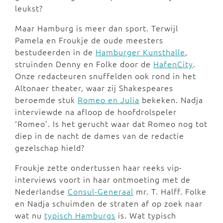
leukst?
Maar Hamburg is meer dan sport. Terwijl
Pamela en Froukje de oude meesters
bestudeerden in de
Hamburger Kunsthalle
,
struinden Denny en Folke door de
HafenCity
.
Onze redacteuren snuffelden ook rond in het
Altonaer theater, waar zij Shakespeares
beroemde stuk
Romeo en Julia
bekeken. Nadja
interviewde na afloop de hoofdrolspeler
‘Romeo’. Is het gerucht waar dat Romeo nog tot
diep in de nacht de dames van de redactie
gezelschap hield?
Froukje zette ondertussen haar reeks vip-
interviews voort in haar ontmoeting met de
Nederlandse
Consul-Generaal
mr. T. Halff. Folke
en Nadja schuimden de straten af op zoek naar
wat nu
typisch Hamburgs
is. Wat typisch