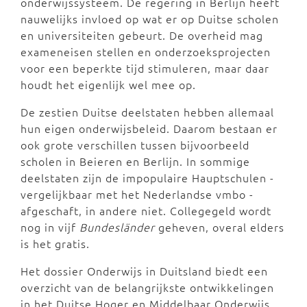
onderwijssysteem. De regering in Berlijn heeft
nauwelijks invloed op wat er op Duitse scholen
en universiteiten gebeurt. De overheid mag
exameneisen stellen en onderzoeksprojecten
voor een beperkte tijd stimuleren, maar daar
houdt het eigenlijk wel mee op.
De zestien Duitse deelstaten hebben allemaal
hun eigen onderwijsbeleid. Daarom bestaan er
ook grote verschillen tussen bijvoorbeeld
scholen in Beieren en Berlijn. In sommige
deelstaten zijn de impopulaire Hauptschulen -
vergelijkbaar met het Nederlandse vmbo -
afgeschaft, in andere niet. Collegegeld wordt
nog in vijf
Bundesländer
geheven, overal elders
is het gratis.
Het dossier Onderwijs in Duitsland biedt een
overzicht van de belangrijkste ontwikkelingen
in het Duitse Hoger en Middelbaar Onderwijs.