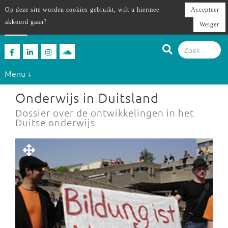
Op deze site worden cookies gebruikt, wilt u hiermee
Accepteer
akkoord gaan?
Weiger
Menu ↓
Onderwijs in Duitsland
Dossier over de ontwikkelingen in het
Duitse onderwijs