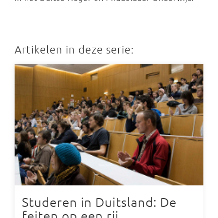
Artikelen in deze serie:
Studeren in Duitsland: De
feiten op een rij