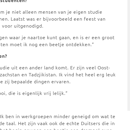
 studenten?
kom je niet alleen mensen van je eigen studie
nen. Laatst was er bijvoorbeeld een feest van
 voor uitgenodigd.
ngen waar je naartoe kunt gaan, en is er een groot
iten moet ik nog een beetje ontdekken.”
en?
udie uit een ander land komt. Er zijn veel Oost-
achstan en Tadzjikistan. Ik vind het heel erg leuk
e zij bepaalde dingen ervaren.
, die is eigenlijk vrij lelijk.”
. Ik ben in werkgroepen minder geneigd om wat te
 taal. Het zijn vaak ook de echte Duitsers die in