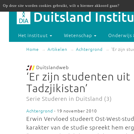
Op deze site worden cookies gebruikt, wilt u hiermee akkoord gaan?
Het instituut
Wetenschap
Onderwijs 
Home
Artikelen
Achtergrond
‘Er zijn st
Duitslandweb
‘Er zijn studenten ui
Tadzjikistan’
Serie Studeren in Duitsland (3)
Achtergrond
- 19 november 2010
Erwin Vervloed studeert Ost-West-stud
karakter van de studie spreekt hem erg