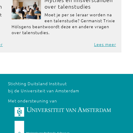
n
over talenstudies
t
Moet je per se leraar worden na
een talenstudie? Germanist Trixie
Hölsgens beantwoordt deze en andere vragen
over talenstudies.
er
Lees meer
Stichting Duitsland Instituut
bij de Universiteit van Amsterdam
Met ondersteuning van