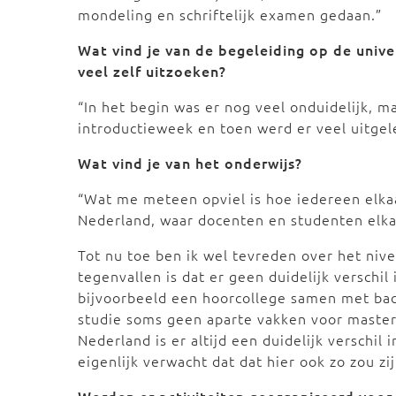
mondeling en schriftelijk examen gedaan.”
Wat vind je van de begeleiding op de unive
veel zelf uitzoeken?
“In het begin was er nog veel onduidelijk,
introductieweek en toen werd er veel uitgel
Wat vind je van het onderwijs?
“Wat me meteen opviel is hoe iedereen elkaa
Nederland, waar docenten en studenten elkaa
Tot nu toe ben ik wel tevreden over het nive
tegenvallen is dat er geen duidelijk verschil
bijvoorbeeld een hoorcollege samen met ba
studie soms geen aparte vakken voor masters
Nederland is er altijd een duidelijk verschil
eigenlijk verwacht dat dat hier ook zo zou zij