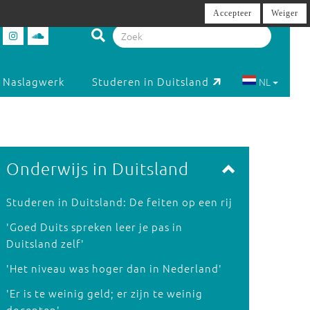
Accepteer
Weiger
Naslagwerk
Studeren in Duitsland
NL
Onderwijs in Duitsland
Studeren in Duitsland: De feiten op een rij
'Goed Duits spreken leer je pas in
Duitsland zelf'
'Het niveau was hoger dan in Nederland'
'Er is te weinig geld; er zijn te weinig
docenten'