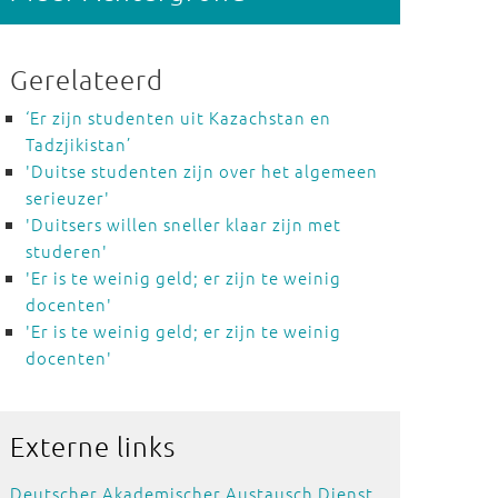
Gerelateerd
‘Er zijn studenten uit Kazachstan en
Tadzjikistan’
'Duitse studenten zijn over het algemeen
serieuzer'
'Duitsers willen sneller klaar zijn met
studeren'
'Er is te weinig geld; er zijn te weinig
docenten'
'Er is te weinig geld; er zijn te weinig
docenten'
Externe
links
Deutscher Akademischer Austausch Dienst