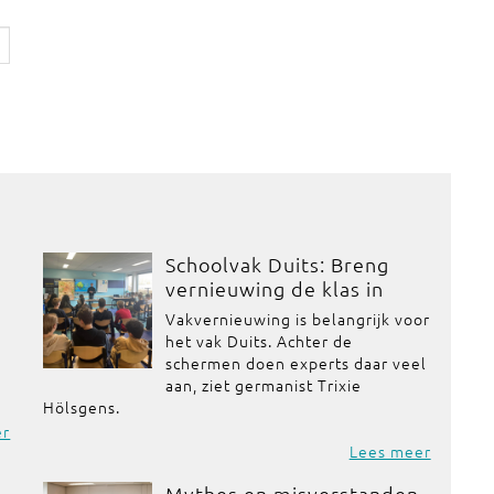
Schoolvak Duits: Breng
vernieuwing de klas in
Vakvernieuwing is belangrijk voor
het vak Duits. Achter de
schermen doen experts daar veel
aan, ziet germanist Trixie
Hölsgens.
er
Lees meer
Mythes en misverstanden