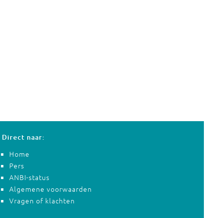
Direct naar:
Home
Pers
ANBI-status
Algemene voorwaarden
Vragen of klachten