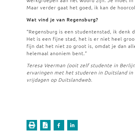
werkgroepen aan het woord zijn. Je moet in
Maar verder gaat het goed, ik kan de hoorco
Wat vind je van Regensburg?
“Regensburg is een studentenstad, ik denk d
Het is een fijne stad, het is er niet heel gro
fijn dat het niet zo groot is, omdat je dan a
helemaal anoniem bent.”
Teresa Veerman (ooit zelf studente in Berli
ervaringen met het studeren in Duitsland in
vrijdagen op Duitslandweb.