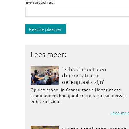
E-mailadres:
Reactie plaatsen
Lees meer:
‘School moet een
democratische
oefenplaats zijn’
Op een school in Gronau zagen Nederlandse
schoolleiders hoe goed burgerschapsonderwijs
er uit kan zien.
Lees me
Duitse scholieren kunnen