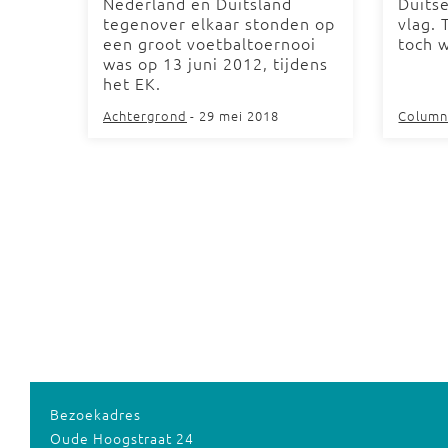
Nederland en Duitsland
Duitse
tegenover elkaar stonden op
vlag. 
een groot voetbaltoernooi
toch 
was op 13 juni 2012, tijdens
het EK.
Achtergrond
- 29 mei 2018
Column
Bezoekadres
Oude Hoogstraat 24