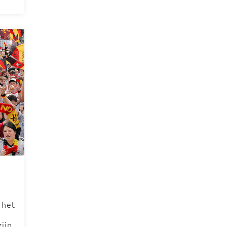
 het
ijn