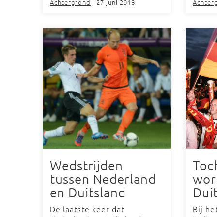
Achtergrond
- 27 juni 2018
Achter
Wedstrijden
Toc
tussen Nederland
wor
en Duitsland
Dui
De laatste keer dat
Bij h