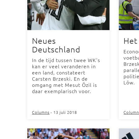
Neues
Het 
Deutschland
Econo
voetb
In de tijd tussen twee WK's
Brzesk
kan er veel veranderen in
parall
een land, constateert
politi
Carsten Brzeski. En de
Löw.
omgang met Mesut Özil is
daar exemplarisch voor.
Columns
- 13 juli 2018
Column