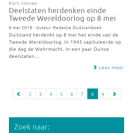
Kort nieuws
Deelstaten herdenken einde
Tweede Wereldoorlog op 8 mei
8 mei 2018 - Auteur: Redactie Duitslandweb
Duitsland herdenkt op 8 mei het einde van de
Tweede Wereldoorlog. In 1945 capituleerde op
die dag de Wehrmacht. In een paar Duitse
deelstaten…
Lees meer
2
3
4
5
6
7
8
9
Zoek naar: