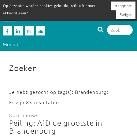
Op deze site worden cookies gebruikt, wilt u hiermee
Accepteer
akkoord gaan?
Weiger
Menu ↓
Zoeken
Je hebt gezocht op tag(s): Brandenburg:
Er zijn 83 resultaten.
Kort nieuws
Peiling: AfD de grootste in
Brandenburg