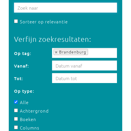
Sorteer op relevantie
Verfijn zoekresultaten:
Op tag:
Brandenburg
Op tag:
Vanaf:
Tot:
Op type:
Alle
Achtergrond
Boeken
Columns