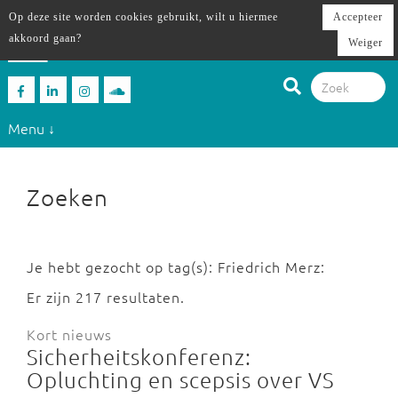
Op deze site worden cookies gebruikt, wilt u hiermee
Accepteer
akkoord gaan?
Weiger
Menu ↓
Zoeken
Je hebt gezocht op tag(s): Friedrich Merz:
Er zijn 217 resultaten.
Kort nieuws
Sicherheitskonferenz:
Opluchting en scepsis over VS