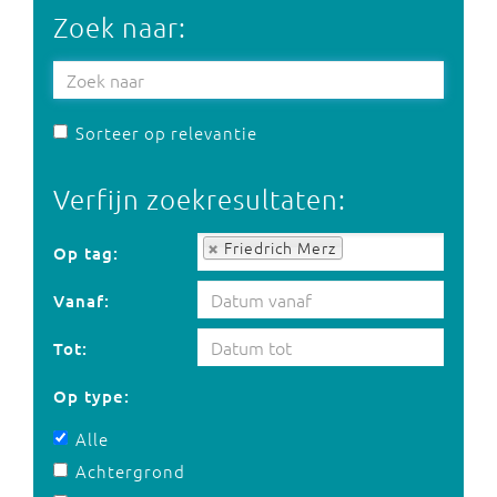
Zoek naar:
Sorteer op relevantie
Verfijn zoekresultaten:
Op tag:
Friedrich Merz
Op tag:
Vanaf:
Tot:
Op type:
Alle
Achtergrond