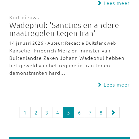
Lees meer
Kort nieuws
Wadephul: 'Sancties en andere
maatregelen tegen Iran'
14 januari 2026 - Auteur: Redactie Duitslandweb
Kanselier Friedrich Merz en minister van
Buitenlandse Zaken Johann Wadephul hebben
het geweld van het regime in Iran tegen
demonstranten hard…
Lees meer
1
2
3
4
5
6
7
8