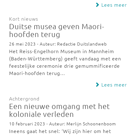
Lees meer
Kort nieuws
Duitse musea geven Maori-
hoofden terug
26 mei 2023 - Auteur: Redactie Duitslandweb
Het Reiss-Engelhorn Museum in Mannheim
(Baden-Württemberg) geeft vandaag met een
feestelijke ceremonie drie gemummificeerde
Maori-hoofden terug…
Lees meer
Achtergrond
Een nieuwe omgang met het
koloniale verleden
10 februari 2023 - Auteur: Merlijn Schoonenboom
Ineens gaat het snel: ‘Wij zijn hier om het