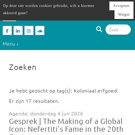
Op deze site worden cookies gebruikt, wilt u hiermee
Accepteer
akkoord gaan?
Weiger
Menu ↓
Zoeken
Je hebt gezocht op tag(s): Koloniaal erfgoed:
Er zijn 17 resultaten.
Agenda: donderdag 4 jun 2026
Gesprek | The Making of a Global
Icon: Nefertiti’s Fame in the 20th