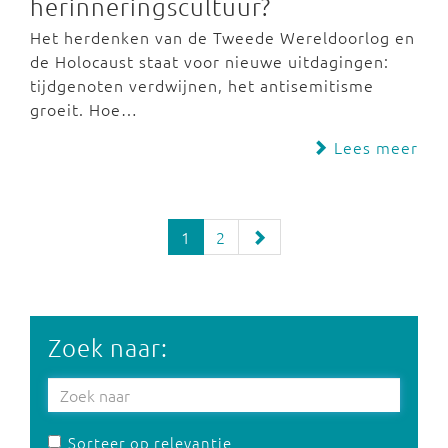
herinneringscultuur?
Het herdenken van de Tweede Wereldoorlog en
de Holocaust staat voor nieuwe uitdagingen:
tijdgenoten verdwijnen, het antisemitisme
groeit. Hoe…
Lees meer
1
2
Zoek naar:
Sorteer op relevantie