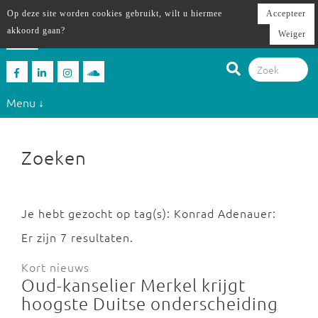
Op deze site worden cookies gebruikt, wilt u hiermee
Accepteer
akkoord gaan?
Weiger
Menu ↓
Zoeken
Je hebt gezocht op tag(s): Konrad Adenauer:
Er zijn 7 resultaten.
Kort nieuws
Oud-kanselier Merkel krijgt
hoogste Duitse onderscheiding