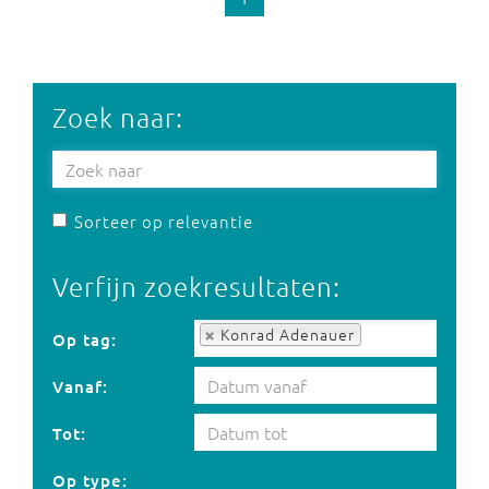
Zoek naar:
Sorteer op relevantie
Verfijn zoekresultaten:
Op tag:
Konrad Adenauer
Op tag:
Vanaf:
Tot:
Op type: