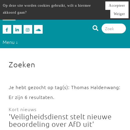
Op deze site worden cookies gebruikt, wilt u hiermee
Accepteer
akkoord gaan?
Weiger
Menu ↓
Zoeken
Je hebt gezocht op tag(s): Thomas Haldenwang:
Er zijn 6 resultaten.
Kort nieuws
'Veiligheidsdienst stelt nieuwe
beoordeling over AfD uit'