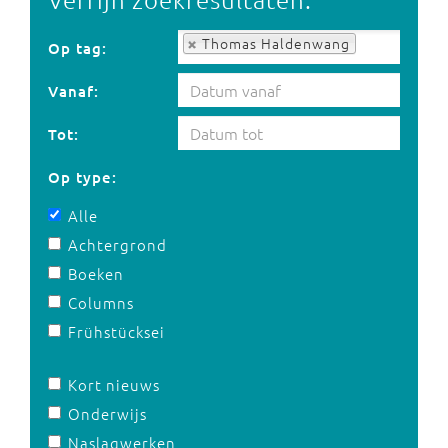
Op tag:
Thomas Haldenwang
Op tag:
Vanaf:
Tot:
Op type:
Alle
Achtergrond
Boeken
Columns
Frühstücksei
Kort nieuws
Onderwijs
Naslagwerken