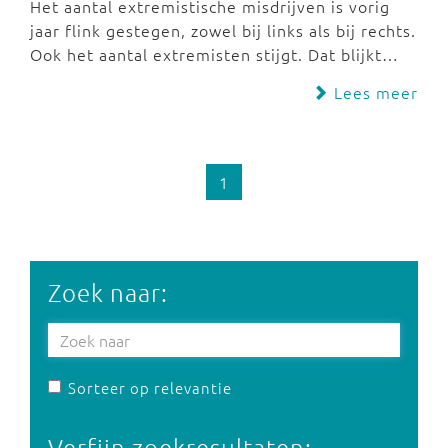
Het aantal extremistische misdrijven is vorig
jaar flink gestegen, zowel bij links als bij rechts.
Ook het aantal extremisten stijgt. Dat blijkt…
Lees meer
1
Zoek naar:
Sorteer op relevantie
Verfijn zoekresultaten: