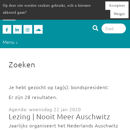
Op deze site worden cookies gebruikt, wilt u hiermee
Accepteer
akkoord gaan?
Weiger
Menu ↓
Zoeken
Je hebt gezocht op tag(s): bondspresident:
Er zijn 28 resultaten.
Agenda: woensdag 22 jan 2020
Lezing | Nooit Meer Auschwitz
Jaarlijks organiseert het Nederlands Auschwitz