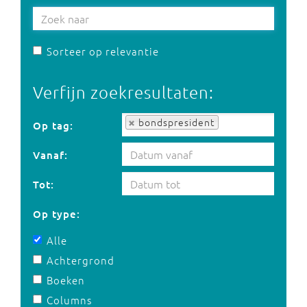
Sorteer op relevantie
Verfijn zoekresultaten:
Op tag:
bondspresident
Op tag:
Vanaf:
Tot:
Op type:
Alle
Achtergrond
Boeken
Columns