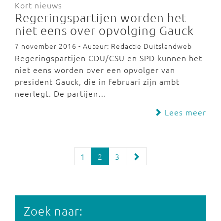
Kort nieuws
Regeringspartijen worden het
niet eens over opvolging Gauck
7 november 2016 - Auteur: Redactie Duitslandweb
Regeringspartijen CDU/CSU en SPD kunnen het
niet eens worden over een opvolger van
president Gauck, die in februari zijn ambt
neerlegt. De partijen…
Lees meer
1
2
3
Zoek naar: