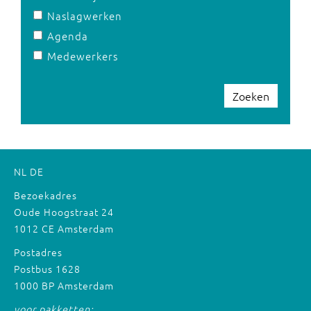
Naslagwerken
Agenda
Medewerkers
Zoeken
NL
DE
Bezoekadres
Oude Hoogstraat 24
1012 CE Amsterdam
Postadres
Postbus 1628
1000 BP Amsterdam
voor pakketten: