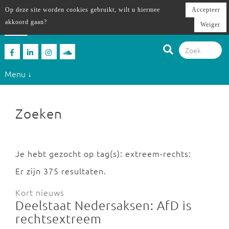
Op deze site worden cookies gebruikt, wilt u hiermee
Accepteer
akkoord gaan?
Weiger
Menu ↓
Zoeken
Je hebt gezocht op tag(s): extreem-rechts:
Er zijn 375 resultaten.
Kort nieuws
Deelstaat Nedersaksen: AfD is
rechtsextreem