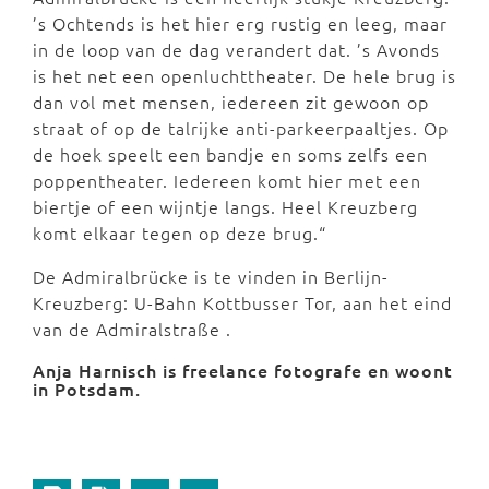
’s Ochtends is het hier erg rustig en leeg, maar
in de loop van de dag verandert dat. ’s Avonds
is het net een openluchttheater. De hele brug is
dan vol met mensen, iedereen zit gewoon op
straat of op de talrijke anti-parkeerpaaltjes. Op
de hoek speelt een bandje en soms zelfs een
poppentheater. Iedereen komt hier met een
biertje of een wijntje langs. Heel Kreuzberg
komt elkaar tegen op deze brug.“
De Admiralbrücke is te vinden in Berlijn-
Kreuzberg: U-Bahn Kottbusser Tor, aan het eind
van de Admiralstraße .
Anja Harnisch is freelance fotografe en woont
in Potsdam.