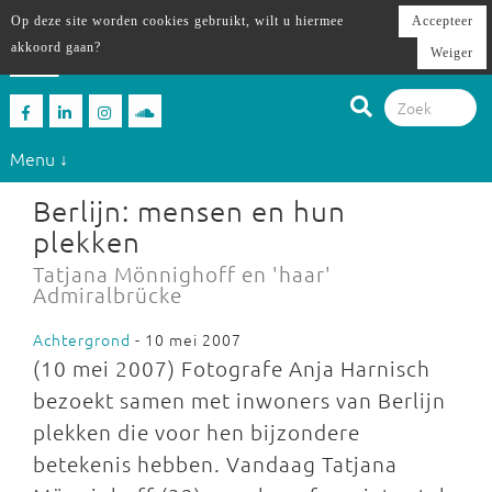
Op deze site worden cookies gebruikt, wilt u hiermee
Accepteer
akkoord gaan?
Weiger
Menu ↓
Berlijn: mensen en hun
plekken
Tatjana Mönnighoff en 'haar'
Admiralbrücke
Achtergrond
- 10 mei 2007
(10 mei 2007) Fotografe Anja Harnisch
bezoekt samen met inwoners van Berlijn
plekken die voor hen bijzondere
betekenis hebben. Vandaag Tatjana