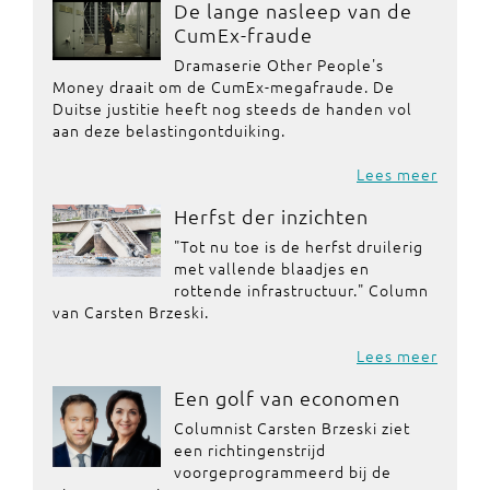
De lange nasleep van de
CumEx-fraude
Dramaserie Other People's
Money draait om de CumEx-megafraude. De
Duitse justitie heeft nog steeds de handen vol
aan deze belastingontduiking.
Lees meer
Herfst der inzichten
"Tot nu toe is de herfst druilerig
met vallende blaadjes en
rottende infrastructuur." Column
van Carsten Brzeski.
Lees meer
Een golf van economen
Columnist Carsten Brzeski ziet
een richtingenstrijd
voorgeprogrammeerd bij de