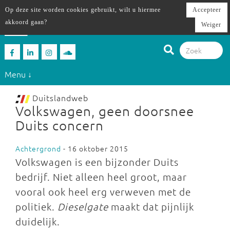
Op deze site worden cookies gebruikt, wilt u hiermee
Accepteer
akkoord gaan?
Weiger
Menu ↓
Duitslandweb
Volkswagen, geen doorsnee
Duits concern
Achtergrond
- 16 oktober 2015
Volkswagen is een bijzonder Duits
bedrijf. Niet alleen heel groot, maar
vooral ook heel erg verweven met de
politiek.
Dieselgate
maakt dat pijnlijk
duidelijk.