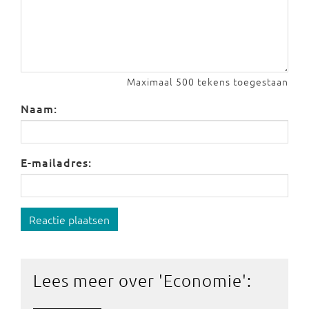
Maximaal 500 tekens toegestaan
Naam:
E-mailadres:
Reactie plaatsen
Lees meer over '
Economie
':