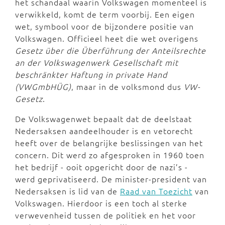
het schandaal waarin Volkswagen momenteel is
verwikkeld, komt de term voorbij. Een eigen
wet, symbool voor de bijzondere positie van
Volkswagen. Officieel heet die wet overigens
Gesetz über die Überführung der Anteilsrechte
an der Volkswagenwerk Gesellschaft mit
beschränkter Haftung in private Hand
(VWGmbHÜG)
, maar in de volksmond dus
VW-
Gesetz
.
De Volkswagenwet bepaalt dat de deelstaat
Nedersaksen aandeelhouder is en vetorecht
heeft over de belangrijke beslissingen van het
concern. Dit werd zo afgesproken in 1960 toen
het bedrijf - ooit opgericht door de nazi’s -
werd geprivatiseerd. De minister-president van
Nedersaksen is lid van de
Raad van Toezicht
van
Volkswagen. Hierdoor is een toch al sterke
verwevenheid tussen de politiek en het voor