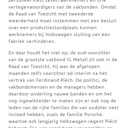
vertegenwoordigers van de vakbonden. Omdat
de Raad van Toezicht met tweederde
meerderheid moet instemmen met een besluit
over een productiestandplaats kunnen
werknemers bij Volkswagen sluiting van een
fabriek verhinderen.
En daar houdt het niet op; de oud-voorzitter
van de grootste vakbond IG Metall zit ook in de
Raad van Toezicht, hij was de afgelopen
maanden zelfs voorzitter ad interim na het
vertrek van Ferdinand Piëch. De politici, de
vakbondsmensen en de managers hebben
daardoor onderling nauwe banden en om het
nog ingewikkelder te maken zijn er ook nog de
leden van de rijke families die van oudsher veel
invloed hebben, zoals de familie Porsche,
waartoe ook langjarig Volkswagen-regent Piëch
behoort. Die was eerst bestuursvoorzitter en