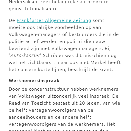
Nedersaksen zeer belangrijke autoconcern
geïnstitutionaliseerd.
De
Frankfurter Allgemeine Zeitung
somt
moeiteloos talrijke voorbeelden op van
Volkswagen-managers of bestuurders die in de
politie actief werden en politici die nauw
bevriend zijn met Volkswagenmanagers. Bij
'
Auto-kanzler
' Schröder was dit misschien nog
wel het zichtbaarst, maar ook met Merkel heeft
het concern korte lijnen, beschrijft de krant.
Werknemersinspraak
Door de concernstructuur hebben werknemers
van Volkswagen uitzonderlijk veel inspraak. De
Raad van Toezicht bestaat uit 20 leden, van wie
de helft vertegenwoordigers van de
aandeelhouders en de andere helft
vertegenwoordigers van de werknemers. Het
personeel kiest zeven werknemers en drie