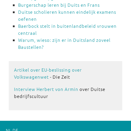
Burgerschap leren bij Duits en Frans
Duitse scholieren kunnen eindelijk examens
oefenen
Baerbock stelt in buitenlandbeleid vrouwen
centraal
Warum, wieso: zijn er in Duitsland zoveel
Baustellen?
Artikel over EU-beslissing over
Volkswagenwet
- Die Zeit
Interview Herbert von Armin
over Duitse
bedrijfscultuur
NL
DE