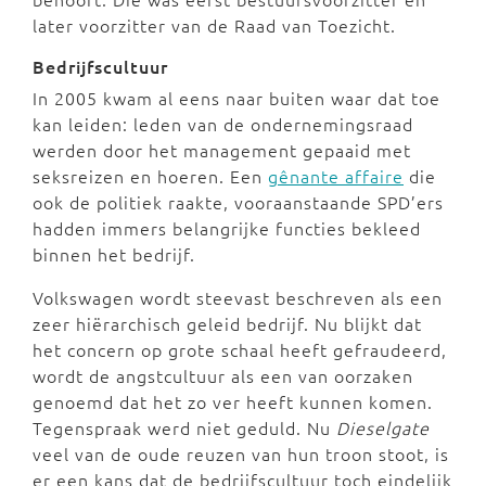
later voorzitter van de Raad van Toezicht.
Bedrijfscultuur
In 2005 kwam al eens naar buiten waar dat toe
kan leiden: leden van de ondernemingsraad
werden door het management gepaaid met
seksreizen en hoeren. Een
gênante affaire
die
ook de politiek raakte, vooraanstaande SPD’ers
hadden immers belangrijke functies bekleed
binnen het bedrijf.
Volkswagen wordt steevast beschreven als een
zeer hiërarchisch geleid bedrijf. Nu blijkt dat
het concern op grote schaal heeft gefraudeerd,
wordt de angstcultuur als een van oorzaken
genoemd dat het zo ver heeft kunnen komen.
Tegenspraak werd niet geduld. Nu
Dieselgate
veel van de oude reuzen van hun troon stoot, is
er een kans dat de bedrijfscultuur toch eindelijk