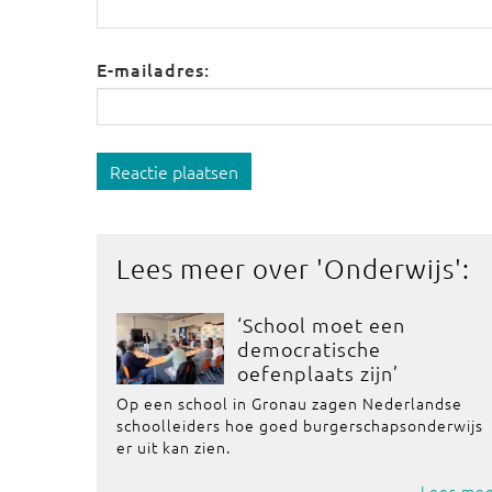
E-mailadres:
Reactie plaatsen
Lees meer over '
Onderwijs
':
‘School moet een
democratische
oefenplaats zijn’
Op een school in Gronau zagen Nederlandse
schoolleiders hoe goed burgerschapsonderwijs
er uit kan zien.
Lees me