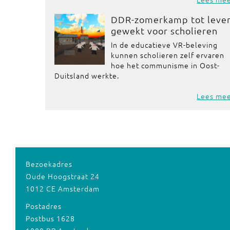
DDR-zomerkamp tot leve
gewekt voor scholieren
In de educatieve VR-beleving
kunnen scholieren zelf ervaren
hoe het communisme in Oost-
Duitsland werkte.
Lees me
Bezoekadres
Oude Hoogstraat 24
1012 CE Amsterdam
Postadres
Postbus 1628