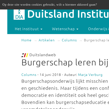
Op deze site worden cookies gebruikt, wilt u hiermee akkoord gaan?
Het instituut
Wetenschap
Onderwijs 
Home
Artikelen
Columns
Burgerschap le
Duitslandweb
Burgerschap leren bij
Columns
- 14 juni 2018 - Auteur:
Marja Verburg
Burgerschapsonderwijs lijkt misschien
en geschiedenis. Maar tijdens een con
democratie en identiteit ook heel gesc
Bovendien kan burgerschapseducatie