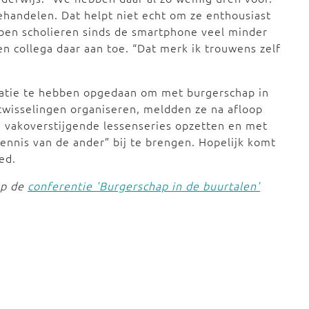
handelen. Dat helpt niet echt om ze enthousiast
ben scholieren sinds de smartphone veel minder
n collega daar aan toe. “Dat merk ik trouwens zelf
ratie te hebben opgedaan om met burgerschap in
itwisselingen organiseren, meldden ze na afloop
, vakoverstijgende lessenseries opzetten en met
ennis van de ander” bij te brengen. Hopelijk komt
ed.
op de
conferentie 'Burgerschap in de buurtalen'