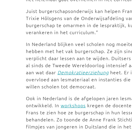
Juist burgerschapsonderwijs kan helpen Fran
Trixie Hölsgens van de Onderwijsafdeling va
burgerschap te omarmen in de lespraktijk, k
verankeren in het curriculum.”
In Nederland blijken veel scholen nog moeit
hebben met het vak burgerschap. Ze zijn si
verplicht daar lessen aan te wijden. Duitser
al sinds de Tweede Wereldoorlog intensief 
aan wat daar
Demokratieerziehung
heet. Er 
overvloed aan lesmateriaal en instanties die
willen scholen tot democraat.
Ook in Nederland is de afgelopen jaren lesm
ontwikkeld. In
workshops
kregen de docente
Frans te zien hoe ze burgerschap in hun les
behandelen. Zo toonde de Anne Frank Sticht
filmpjes van jongeren in Duitsland die in het