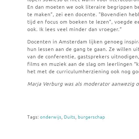
En dan moeten we ook literaire begrippen be
te maken”, zei een docente. "Bovendien heb
tijd en focus om boeken te lezen”, voegde ee
ook. Ik lees veel minder dan vroeger.”
Docenten in Amsterdam lijken genoeg inspi
hun lessen aan de gang te gaan. Ze willen u
van de conferentie, gastsprekers uitnodigen
films en muziek aan de slag om leerlingen “k
het met de curriculumherziening ook nog go
Marja Verburg was als moderator aanwezig 
Tags:
onderwijs
,
Duits
,
burgerschap