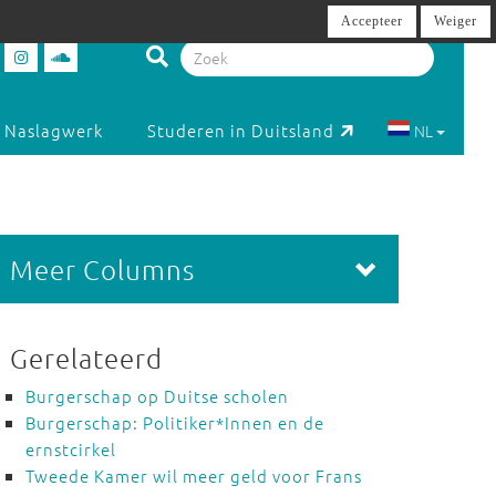
Accepteer
Weiger
Naslagwerk
Studeren in Duitsland
NL
Meer Columns
Gerelateerd
Burgerschap op Duitse scholen
Burgerschap: Politiker*Innen en de
ernstcirkel
Tweede Kamer wil meer geld voor Frans