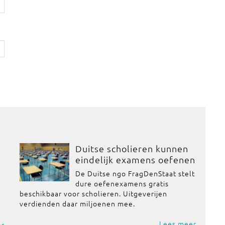
Duitse scholieren kunnen
eindelijk examens oefenen
De Duitse ngo FragDenStaat stelt
dure oefenexamens gratis
beschikbaar voor scholieren. Uitgeverijen
verdienden daar miljoenen mee.
Lees meer
er