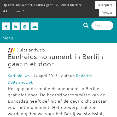
Op deze site worden cookies gebruikt, wilt u hiermee
Accepteer
akkoord gaan?
Weiger
Menu ↓
Duitslandweb
Eenheidsmonument in Berlijn
gaat niet door
Kort nieuws
- 14 april 2016 - Auteur:
Redactie
Duitslandweb
Het geplande eenheidsmonument in Berlijn
gaat niet door. De begrotingscommisse van de
Bondsdag heeft definitief de deur dicht gedaan
voor het monument. Het ontwerp, dat zou
worden gebouwd voor het Berlijnse stadsslot,