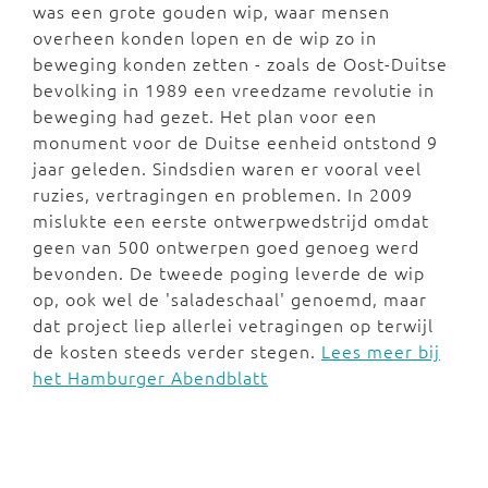
was een grote gouden wip, waar mensen
overheen konden lopen en de wip zo in
beweging konden zetten - zoals de Oost-Duitse
bevolking in 1989 een vreedzame revolutie in
beweging had gezet. Het plan voor een
monument voor de Duitse eenheid ontstond 9
jaar geleden. Sindsdien waren er vooral veel
ruzies, vertragingen en problemen. In 2009
mislukte een eerste ontwerpwedstrijd omdat
geen van 500 ontwerpen goed genoeg werd
bevonden. De tweede poging leverde de wip
op, ook wel de 'saladeschaal' genoemd, maar
dat project liep allerlei vetragingen op terwijl
de kosten steeds verder stegen.
Lees meer bij
het Hamburger Abendblatt